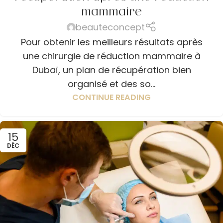
mammaire
beauteconcept
Pour obtenir les meilleurs résultats après
une chirurgie de réduction mammaire à
Dubaï, un plan de récupération bien
organisé et des so...
CONTINUE READING
15
DÉC