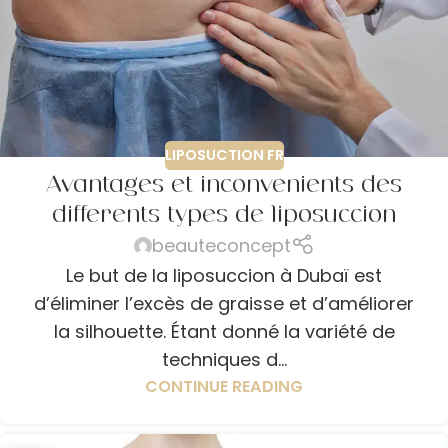
LIPOSUCTION FR
Avantages et inconvénients des
différents types de liposuccion
beauteconcept
Le but de la liposuccion à Dubaï est
d’éliminer l’excès de graisse et d’améliorer
la silhouette. Étant donné la variété de
techniques d...
CONTINUE READING