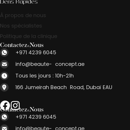
Liens Rapides
À propos de nous
Nos spécialistes
Politique de la clinique
Contactez-Nous
+971 4239 6045
info@beaute- concept.ae
Tous les jours : 10h-21h
166 Jumeirah Beach Road, Dubaï EAU
Contactez-Nous
+971 4239 6045
info@beaute- concept.ae