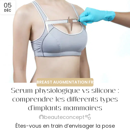
05
DÉC
BREAST AUGMENTATION FR
Sérum physiologique vs silicone :
comprendre les différents types
d’implants mammaires
beauteconcept
Êtes-vous en train d’envisager la pose