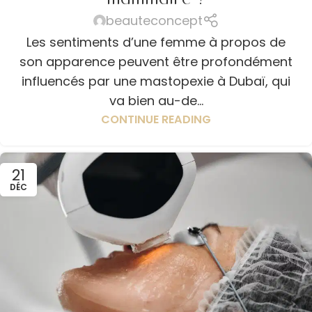
beauteconcept
Les sentiments d’une femme à propos de
son apparence peuvent être profondément
influencés par une mastopexie à Dubaï, qui
va bien au-de...
CONTINUE READING
21
DÉC