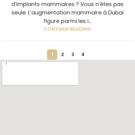
d’implants mammaires ? Vous n’êtes pas
seule. L’augmentation mammaire à Dubaï
figure parmi les i...
CONTINUE READING
1
2
3
4