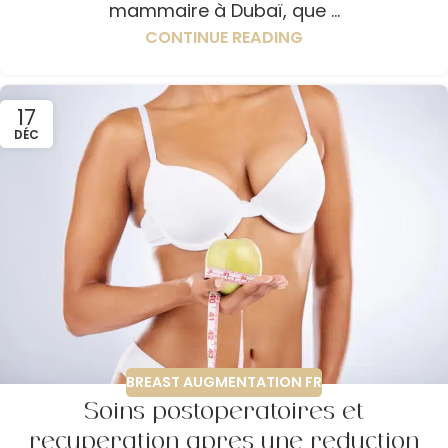
mammaire à Dubaï, que ...
CONTINUE READING
17
DÉC
BREAST AUGMENTATION FR
Soins postopératoires et
récupération après une réduction