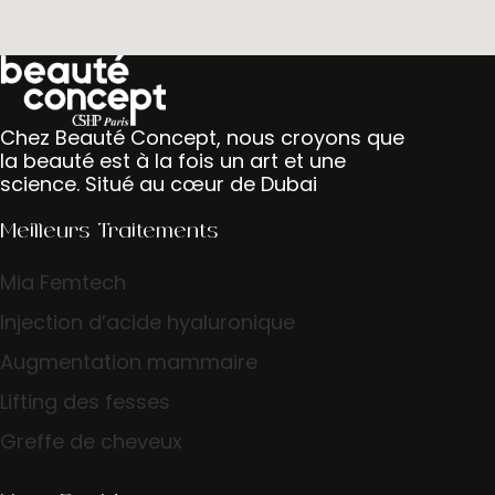
Chez Beauté Concept, nous croyons que
la beauté est à la fois un art et une
science. Situé au cœur de Dubai
Meilleurs Traitements
Mia Femtech
Injection d’acide hyaluronique
Augmentation mammaire
Lifting des fesses
Greffe de cheveux