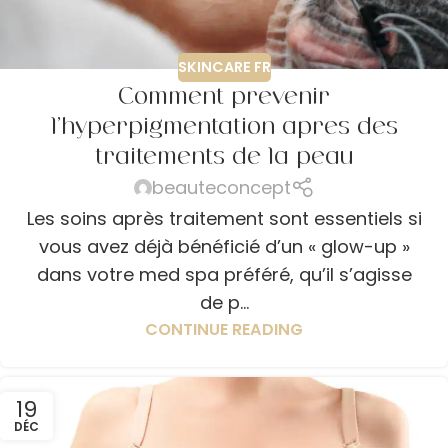
SKINCARE FR
Comment prévenir
l’hyperpigmentation après des
traitements de la peau
beauteconcept
Les soins après traitement sont essentiels si
vous avez déjà bénéficié d’un « glow-up »
dans votre med spa préféré, qu’il s’agisse
de p...
CONTINUE READING
19
DÉC