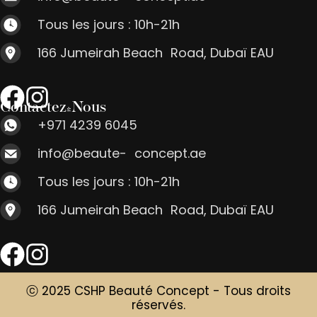
Tous les jours : 10h-21h
166 Jumeirah Beach Road, Dubaï EAU
Contactez-Nous
+971 4239 6045
info@beaute- concept.ae
Tous les jours : 10h-21h
166 Jumeirah Beach Road, Dubaï EAU
ⓒ 2025 CSHP Beauté Concept - Tous droits
réservés.