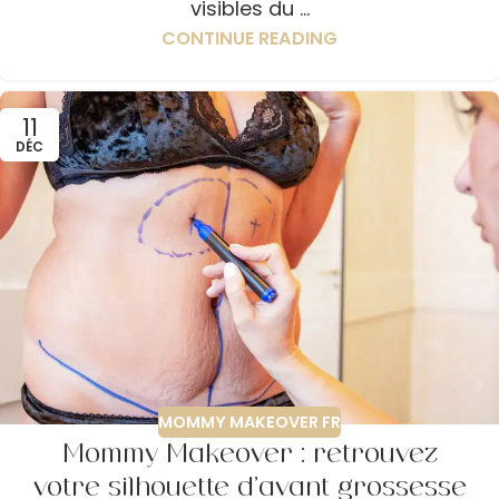
visibles du ...
CONTINUE READING
11
DÉC
MOMMY MAKEOVER FR
Mommy Makeover : retrouvez
votre silhouette d’avant grossesse