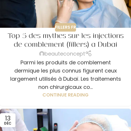
FILLERS FR
Top 5 des mythes sur les injections
de comblement (fillers) à Dubaï
beauteconcept
Parmi les produits de comblement
dermique les plus connus figurent ceux
largement utilisés à Dubaï. Les traitements
non chirurgicaux co...
CONTINUE READING
13
DÉC