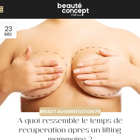
23
DÉC
BREAST AUGMENTATION FR
À quoi ressemble le temps de
récupération après un lifting
mammaire ?