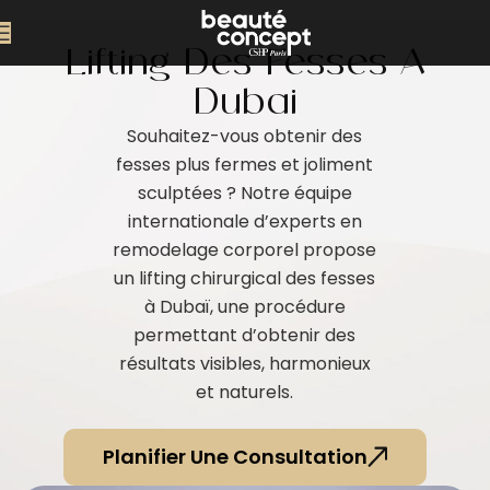
Lifting Des Fesses À
Dubaï
Souhaitez-vous obtenir des
fesses plus fermes et joliment
sculptées ? Notre équipe
internationale d’experts en
remodelage corporel propose
un lifting chirurgical des fesses
à Dubaï, une procédure
permettant d’obtenir des
résultats visibles, harmonieux
et naturels.
Planifier Une Consultation