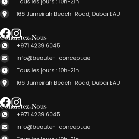
Tous les jours : 10h-21h
166 Jumeirah Beach Road, Dubaï EAU
Contactez-Nous
+971 4239 6045
info@beaute- concept.ae
Tous les jours : 10h-21h
166 Jumeirah Beach Road, Dubaï EAU
Contactez-Nous
+971 4239 6045
info@beaute- concept.ae