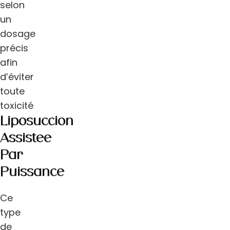
selon
un
dosage
précis
afin
d’éviter
toute
toxicité
Liposuccion
Assistée
Par
Puissance
Ce
type
de