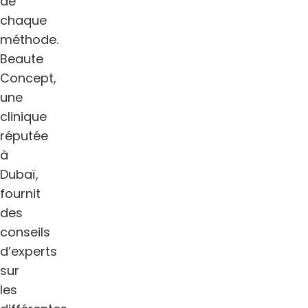
de
chaque
méthode.
Beaute
Concept,
une
clinique
réputée
à
Dubaï,
fournit
des
conseils
d’experts
sur
les