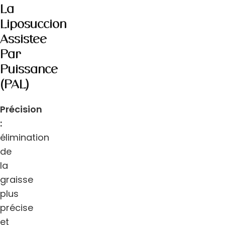
La
Liposuccion
Assistée
Par
Puissance
(PAL)
Précision
:
élimination
de
la
graisse
plus
précise
et