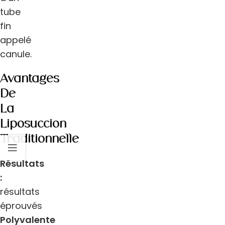
tube
fin
appelé
canule.
Avantages
De
La
Liposuccion
Traditionnelle
Résultats
:
résultats
éprouvés
Polyvalente