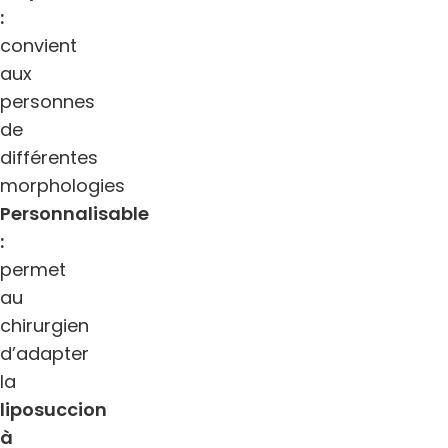
:
convient
aux
personnes
de
différentes
morphologies
Personnalisable
:
permet
au
chirurgien
d’adapter
la
liposuccion
à