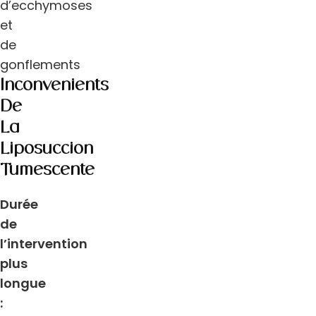
d’ecchymoses
et
de
gonflements
Inconvénients
De
La
Liposuccion
Tumescente
Durée
de
l’intervention
plus
longue
: