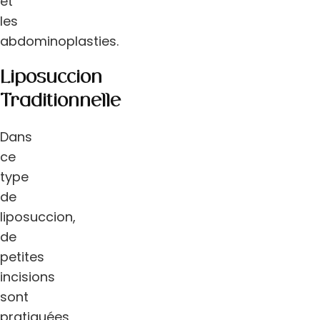
et
les
abdominoplasties.
Liposuccion
Traditionnelle
Dans
ce
type
de
liposuccion,
de
petites
incisions
sont
pratiquées