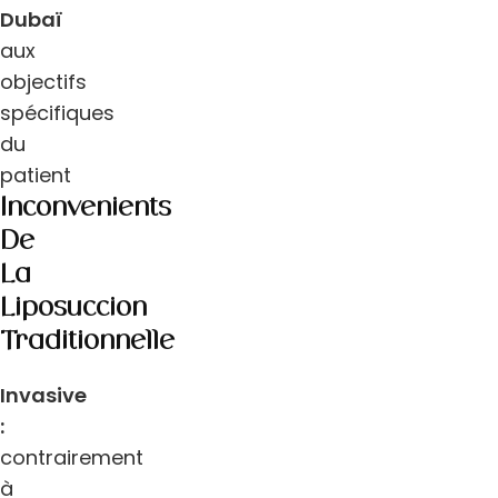
Dubaï
aux
objectifs
spécifiques
du
patient
Inconvénients
De
La
Liposuccion
Traditionnelle
Invasive
:
contrairement
à