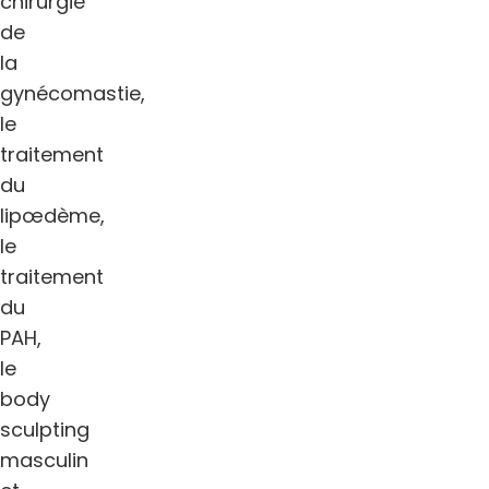
chirurgie
de
la
gynécomastie,
le
traitement
du
lipœdème,
le
traitement
du
PAH,
le
body
sculpting
masculin