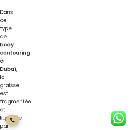
Dans
ce
type
de
body
contouring
à
Dubaï
,
la
graisse
est
fragmentée
et
liquéfiée
par