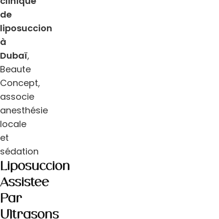
clinique
de
liposuccion
à
Dubaï
,
Beaute
Concept,
associe
anesthésie
locale
et
sédation
Liposuccion
Assistée
Par
Ultrasons