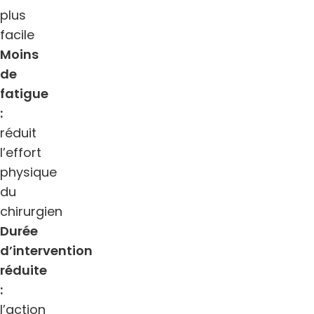
plus
facile
Moins
de
fatigue
:
réduit
l’effort
physique
du
chirurgien
Durée
d’intervention
réduite
:
l’action