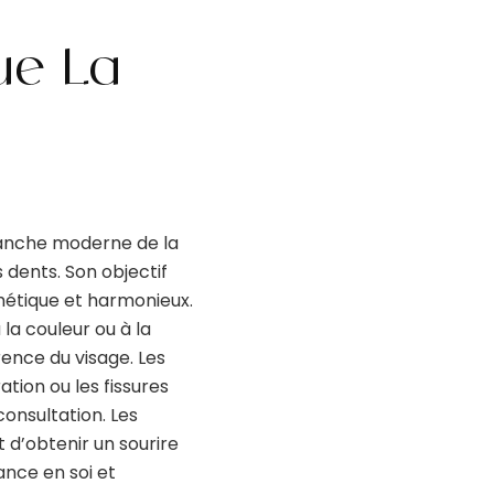
ue La
ranche moderne de la
 dents. Son objectif
thétique et harmonieux.
 la couleur ou à la
ence du visage. Les
ation ou les fissures
consultation. Les
d’obtenir un sourire
ance en soi et