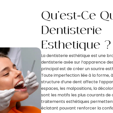
Qu’est-Ce Q
Dentisterie
Esthétique ?
La dentisterie esthétique est une b
dentisterie axée sur l’apparence des
principal est de créer un sourire es
Toute imperfection liée à la forme, à
structure d’une dent affecte l’appar
espaces, les malpositions, la décolor
sont les motifs les plus courants de 
traitements esthétiques permettent 
éclatant pouvant renforcer la confi