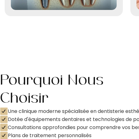
Pourquoi Nous
Choisir
Une clinique moderne spécialisée en dentisterie esth
Dotée d'équipements dentaires et technologies de po
Consultations approfondies pour comprendre vos be
Plans de traitement personnalisés