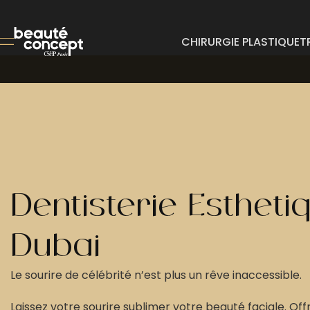
CHIRURGIE PLASTIQUE
T
Dentisterie Esthéti
Dubaï
Le sourire de célébrité n’est plus un rêve inaccessible.
Laissez votre sourire sublimer votre beauté faciale. Of