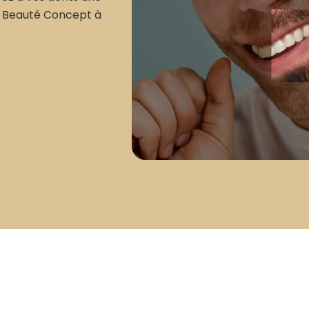
ez Beauté Concept à