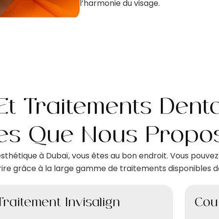
l’harmonie du visage.
Et Traitements Dent
ues Que Nous Propo
esthétique à Dubaï, vous êtes au bon endroit. Vous pouvez
re grâce à la large gamme de traitements disponibles da
Traitement Invisalign
Cou