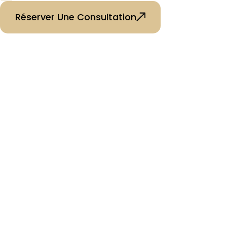
Réserver Une Consultation