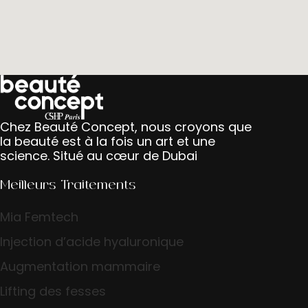
Chez Beauté Concept, nous croyons que
la beauté est à la fois un art et une
science. Situé au cœur de Dubai
Meilleurs Traitements
Mia Femtech
Injection d’acide hyaluronique
Augmentation mammaire
Lifting des fesses