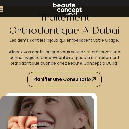
Traitement
Orthodontique À Dubaï
Les dents sont les bijoux qui embellissent votre visage.
Alignez vos dents lorsque vous souriez et préservez une
bonne hygiène bucco-dentaire grâce à un traitement
orthodontique avancé chez Beauté Concept à Dubaï.
Planifier Une Consultatio