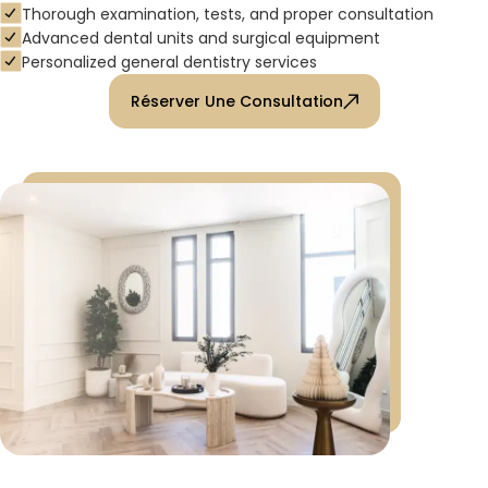
Thorough examination, tests, and proper consultation
Advanced dental units and surgical equipment
Personalized general dentistry services
Réserver Une Consultation