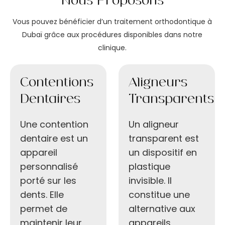
Nous Proposons
Vous pouvez bénéficier d’un traitement orthodontique à
Dubaï grâce aux procédures disponibles dans notre
clinique.
Contentions
Aligneurs
Dentaires
Transparents
Une contention
Un aligneur
dentaire est un
transparent est
appareil
un dispositif en
personnalisé
plastique
porté sur les
invisible. Il
dents. Elle
constitue une
permet de
alternative aux
maintenir leur
appareils