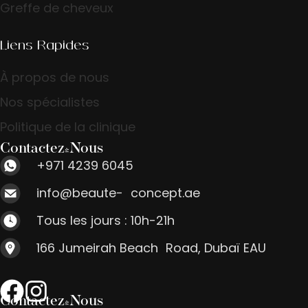
Greffe de cheveux
Liens Rapides
À propos de nous
Nos spécialistes
Politique de la clinique
Contactez-Nous
+971 4239 6045
info@beaute- concept.ae
Tous les jours : 10h-21h
166 Jumeirah Beach Road, Dubaï EAU
Contactez-Nous