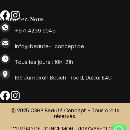
Contactez-Nous
+971 4239 6045
info@beaute- concept.ae
Tous les jours : 10h-21h
166 Jumeirah Beach Road, Dubaï EAU
ⓒ 2025 CSHP Beauté Concept - Tous droits
réservés.
NUMÉRO DE LICENCE MOH : 710SYV6B-011025