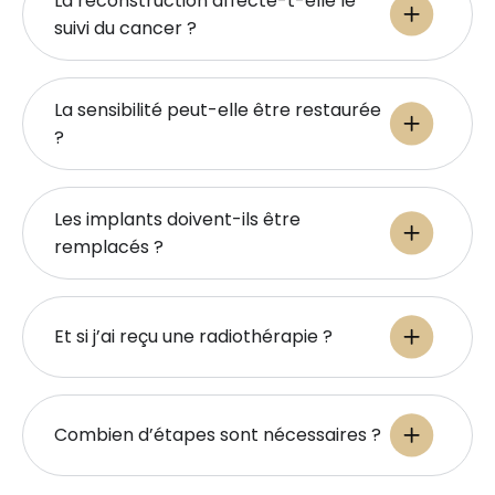
La reconstruction affecte-t-elle le
suivi du cancer ?
La sensibilité peut-elle être restaurée
?
Les implants doivent-ils être
remplacés ?
Et si j’ai reçu une radiothérapie ?
Combien d’étapes sont nécessaires ?