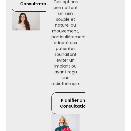
Ces options
Consultation
permettent
un sein
souple et
naturel au
mouvement,
particulièrement
adapté aux
patientes
souhaitant
éviter un
implant ou
ayant reçu
une
radiothérapie.
Planifier Une
Consultation