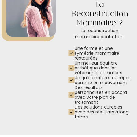
La
Reconstruction
Mammaire ?
La reconstruction
mammaire peut offrir :
Une forme et une
symétrie mammaire
restaurées
Un meilleur équilibre
esthétique dans les
vêtements et maillots
Un galbe naturel, au repos
comme en mouvement
Des résultats
personnalisés en accord
avec votre plan de
traitement
Des solutions durables
avec des résultats à long
terme