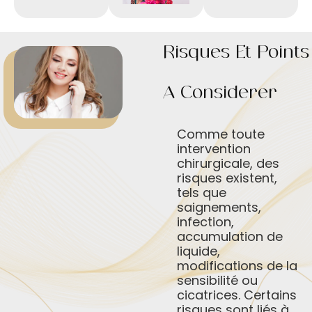
Risques Et Points
À Considérer
Comme toute
intervention
chirurgicale, des
risques existent,
tels que
saignements,
infection,
accumulation de
liquide,
modifications de la
sensibilité ou
cicatrices. Certains
risques sont liés à