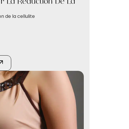
r La Réduction De La
 de la cellulite