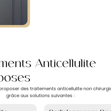
ents Anticellulite
posés
roposer des traitements anticellulite non chirurgi
grâce aux solutions suivantes :