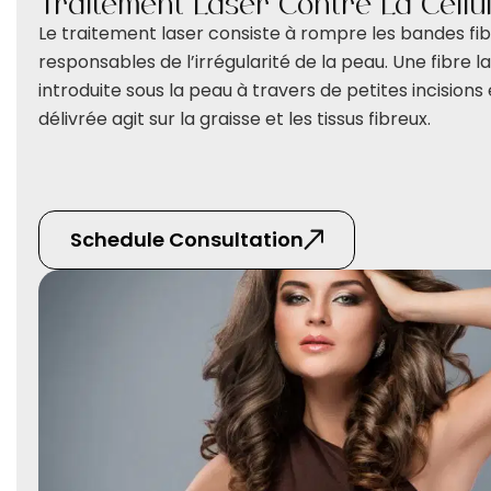
Traitement Laser Contre La Cellul
Le traitement laser consiste à rompre les bandes fi
responsables de l’irrégularité de la peau. Une fibre l
introduite sous la peau à travers de petites incisions 
délivrée agit sur la graisse et les tissus fibreux.
Schedule Consultation