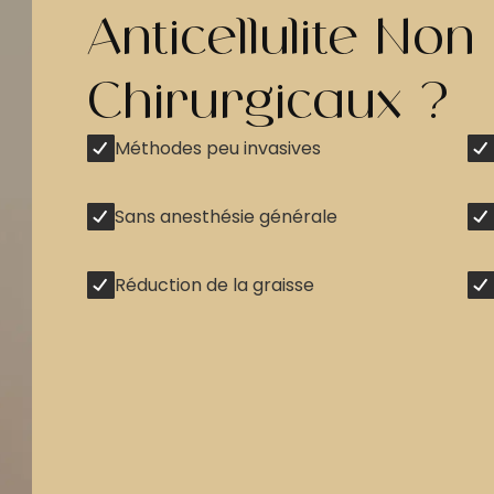
Anticellulite Non
Chirurgicaux ?
Méthodes peu invasives
Sans anesthésie générale
Réduction de la graisse