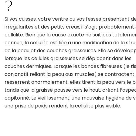
?
Si vos cuisses, votre ventre ou vos fesses présentent d
irrégularités et des petits creux, il s’agit probablement
cellulite. Bien que la cause exacte ne soit pas totaleme
connue, la cellulite est liée à une modification de la str
de la peau et des couches graisseuses. Elle se dévelop
lorsque les cellules graisseuses se déplacent dans les
couches dermiques. Lorsque les bandes fibreuses (le ti
conjonctif reliant la peau aux muscles) se contractent
resserrent anormalement, elles tirent la peau vers le 
tandis que la graisse pousse vers le haut, créant l’aspe
capitonné. Le vieillissement, une mauvaise hygiène de v
une prise de poids rendent la cellulite plus visible.