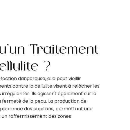
u’un Traitement
llulite ?
fection dangereuse, elle peut vieillir
nts contre la cellulite visent à relâcher les
rrégularités. Ils agissent également sur la
 la fermeté de la peau. La production de
l’apparence des capitons, permettant une
et un raffermissement des zones