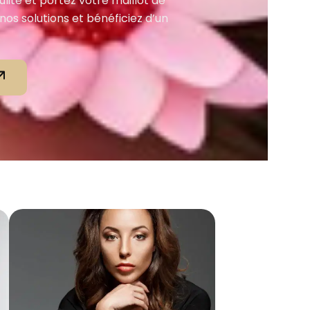
ulite et portez votre maillot de
os solutions et bénéficiez d’un
.