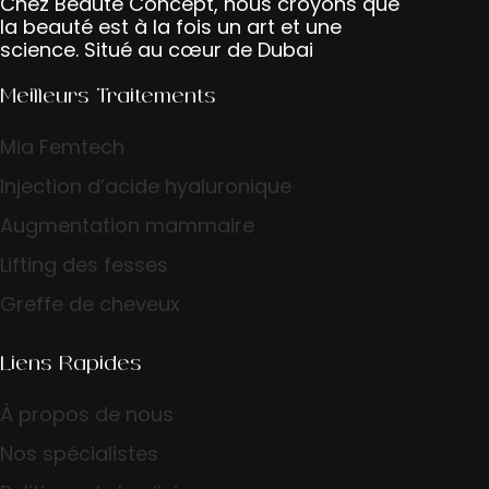
Chez Beauté Concept, nous croyons que
la beauté est à la fois un art et une
science. Situé au cœur de Dubai
Meilleurs Traitements
Mia Femtech
Injection d’acide hyaluronique
Augmentation mammaire
Lifting des fesses
Greffe de cheveux
Liens Rapides
À propos de nous
Nos spécialistes