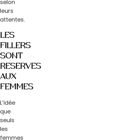
selon
leurs
attentes.
LES
FILLERS
SONT
RÉSERVÉS
AUX
FEMMES
L’idée
que
seuls
les
femmes