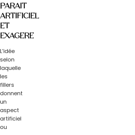
PARAÎT
ARTIFICIEL
ET
EXAGÉRÉ
L’idée
selon
laquelle
les
fillers
donnent
un
aspect
artificiel
ou