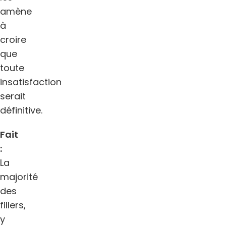
amène
à
croire
que
toute
insatisfaction
serait
définitive.
Fait
:
La
majorité
des
fillers,
y