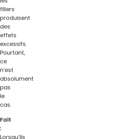
les
fillers
produisent
des
effets
excessifs.
Pourtant,
ce
n’est
absolument
pas
le
cas.
Fait
:
Lorsqu’ils