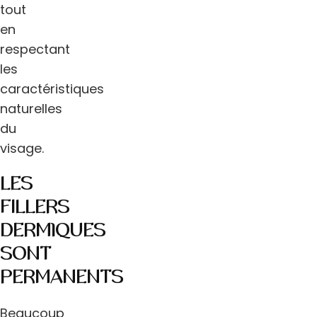
tout
en
respectant
les
caractéristiques
naturelles
du
visage.
LES
FILLERS
DERMlQUES
SONT
PERMANENTS
Beaucoup