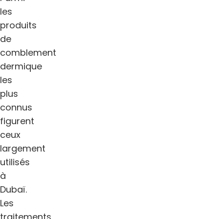
les
produits
de
comblement
dermique
les
plus
connus
figurent
ceux
largement
utilisés
à
Dubaï.
Les
traitements