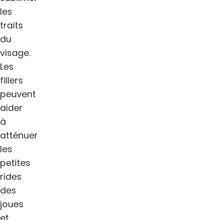
les
traits
du
visage.
Les
fillers
peuvent
aider
à
atténuer
les
petites
rides
des
joues
et