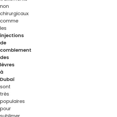
non
chirurgicaux
comme
les
injections
de
comblement
des
lèvres
à
Dubaï
sont
très
populaires
pour
sublimer