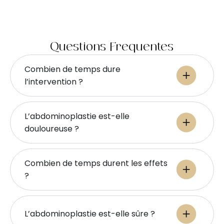
Questions Fréquentes
Combien de temps dure
l’intervention ?
L’abdominoplastie est-elle
douloureuse ?
Combien de temps durent les effets
?
L’abdominoplastie est-elle sûre ?