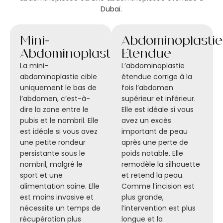
Dubaï.
Mini-
Abdominoplastie
Abdominoplastie
Étendue
La mini-
L’abdominoplastie
abdominoplastie cible
étendue corrige à la
uniquement le bas de
fois l’abdomen
l’abdomen, c’est-à-
supérieur et inférieur.
dire la zone entre le
Elle est idéale si vous
pubis et le nombril. Elle
avez un excès
est idéale si vous avez
important de peau
une petite rondeur
après une perte de
persistante sous le
poids notable. Elle
nombril, malgré le
remodèle la silhouette
sport et une
et retend la peau.
alimentation saine. Elle
Comme l’incision est
est moins invasive et
plus grande,
nécessite un temps de
l’intervention est plus
récupération plus
longue et la