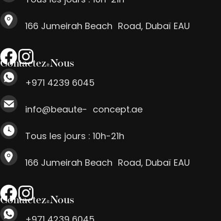
166 Jumeirah Beach Road, Dubaï EAU
Contactez-Nous
+971 4239 6045
info@beaute- concept.ae
Tous les jours : 10h-21h
166 Jumeirah Beach Road, Dubaï EAU
Contactez-Nous
+971 4239 6045