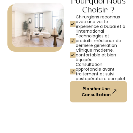
Pourquoi Nous
Choisir ?
Chirurgiens reconnus
avec une vaste
expérience à Dubaï et à
l’international
Technologies et
produits médicaux de
dernière génération
Clinique moderne,
confortable et bien
équipée
Consultation
approfondie avant
traitement et suivi
postopératoire complet
Planifier Une
Consultation