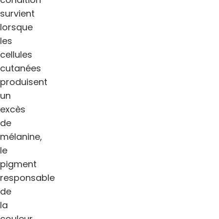
survient
lorsque
les
cellules
cutanées
produisent
un
excès
de
mélanine,
le
pigment
responsable
de
la
couleur