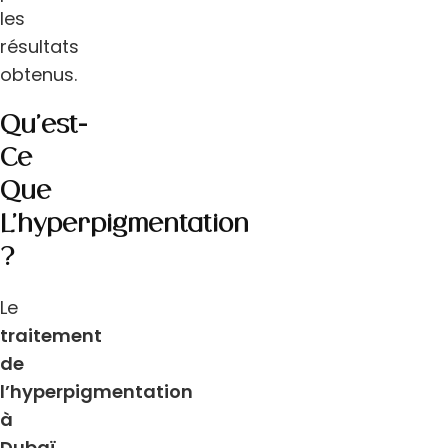
les
résultats
obtenus.
Qu’est-
Ce
Que
L’hyperpigmentation
?
Le
traitement
de
l’hyperpigmentation
à
Dubaï