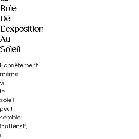
Rôle
De
L’exposition
Au
Soleil
Honnêtement,
même
si
le
soleil
peut
sembler
inoffensif,
il