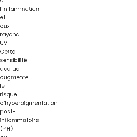
à
l’inflammation
et
aux
rayons
UV.
Cette
sensibilité
accrue
augmente
le
risque
d’hyperpigmentation
post-
inflammatoire
(PIH)