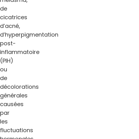
de
cicatrices
d’acné,
d’hyperpigmentation
post-
inflammatoire
(PIH)
ou
de
décolorations
générales
causées
par
les
fluctuations
hormonales