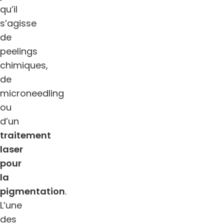
qu’il
s’agisse
de
peelings
chimiques,
de
microneedling
ou
d’un
traitement
laser
pour
la
pigmentation
.
L’une
des