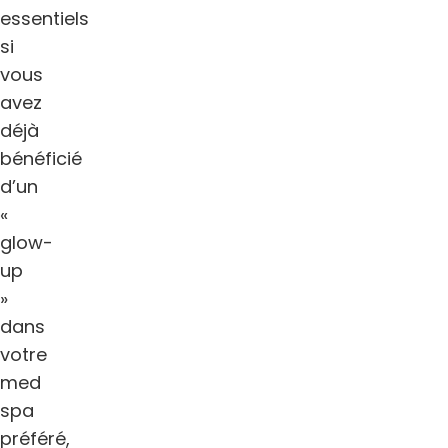
essentiels
si
vous
avez
déjà
bénéficié
d’un
«
glow-
up
»
dans
votre
med
spa
préféré,