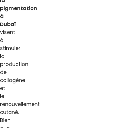
la
pigmentation
à
Dubaï
visent
à
stimuler
la
production
de
collagène
et
le
renouvellement
cutané.
Bien