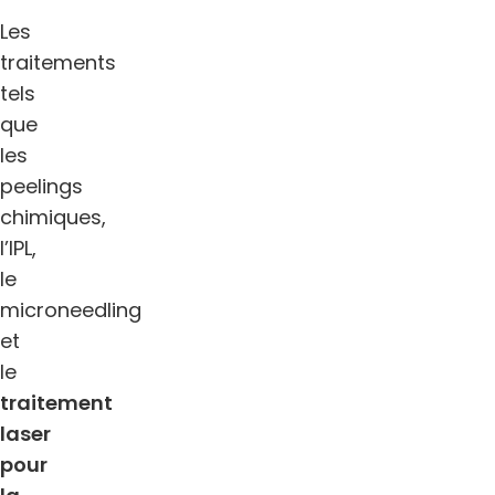
Les
traitements
tels
que
les
peelings
chimiques,
l’IPL,
le
microneedling
et
le
traitement
laser
pour