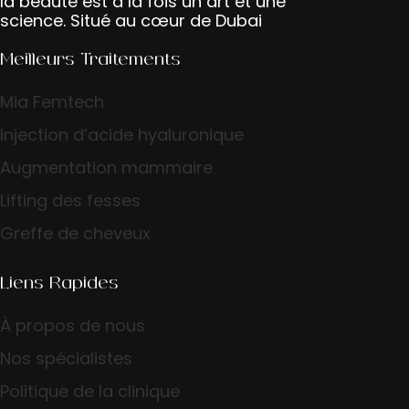
la beauté est à la fois un art et une
science. Situé au cœur de Dubai
Meilleurs Traitements
Mia Femtech
Injection d’acide hyaluronique
Augmentation mammaire
Lifting des fesses
Greffe de cheveux
Liens Rapides
À propos de nous
Nos spécialistes
Politique de la clinique