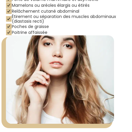
Mamelons ou aréoles élargis ou étirés
Relâchement cutané abdominal
Étirement ou séparation des muscles abdominaux
(diastasis recti)
Poches de graisse
Poitrine affaissée