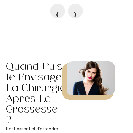
‹
›
Quand Puis-
Je Envisager
La Chirurgie
Après La
Grossesse
?
Il est essentiel d’attendre