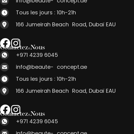
info@beaute- concept.ae
Tous les jours : 10h-21h
166 Jumeirah Beach Road, Dubaï EAU
Contactez-Nous
+971 4239 6045
info@beaute- concept.ae
Tous les jours : 10h-21h
166 Jumeirah Beach Road, Dubaï EAU
Contactez-Nous
+971 4239 6045
info@beaute- concept.ae