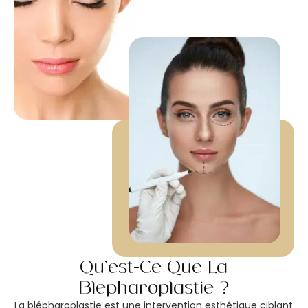
Qu’est-Ce Que La
Blépharoplastie ?
La blépharoplastie est une intervention esthétique ciblant