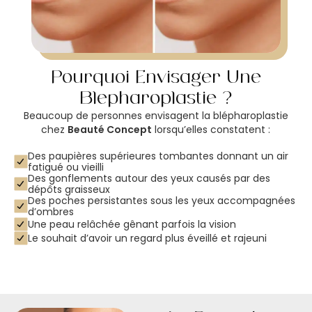
Pourquoi Envisager Une
Blépharoplastie ?
Beaucoup de personnes envisagent la blépharoplastie
chez
Beauté Concept
lorsqu’elles constatent :
Des paupières supérieures tombantes donnant un air
fatigué ou vieilli
Des gonflements autour des yeux causés par des
dépôts graisseux
Des poches persistantes sous les yeux accompagnées
d’ombres
Une peau relâchée gênant parfois la vision
Le souhait d’avoir un regard plus éveillé et rajeuni