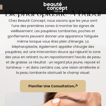
Blépharoplastie À Dubai
Chez Beauté Concept, nous savons que les yeux sont
l’une des premières zones à montrer les signes de
vieillissement. Les paupières tombantes, poches et
gonflements peuvent donner une apparence fatiguée
même lorsque vous êtes plein d’énergie. La
blépharoplastie, également appelée chirurgie des
paupières, est une intervention douce qui rajeunit la zone
des yeux en retirant ou en repositionnant l’excès de peau
et de graisse. Le résultat : un regard plus jeune, reposé et
lumineux — et dans certains cas, une vision améliorée si
la peau tombante obstruait le champ visuel.
Planifier Une Consultation