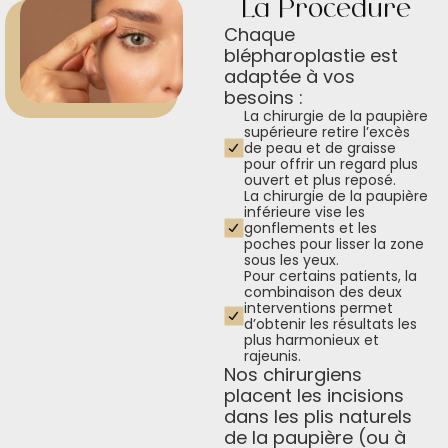
La Procédure
Chaque
blépharoplastie est
adaptée à vos
besoins :
La chirurgie de la paupière
supérieure retire l’excès
de peau et de graisse
pour offrir un regard plus
ouvert et plus reposé.
La chirurgie de la paupière
inférieure vise les
gonflements et les
poches pour lisser la zone
sous les yeux.
Pour certains patients, la
combinaison des deux
interventions permet
d’obtenir les résultats les
plus harmonieux et
rajeunis.
Nos chirurgiens
placent les incisions
dans les plis naturels
de la paupière (ou à