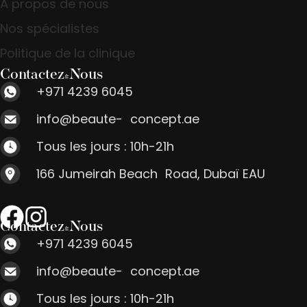
À propos de nous
Nos spécialistes
Politique de la clinique
Contactez-Nous
+971 4239 6045
info@beaute- concept.ae
Tous les jours : 10h-21h
166 Jumeirah Beach Road, Dubaï EAU
Contactez-Nous
+971 4239 6045
info@beaute- concept.ae
Tous les jours : 10h-21h