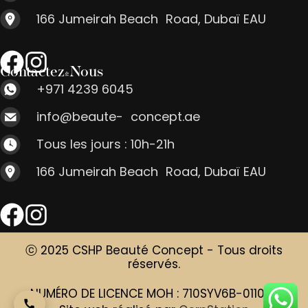
166 Jumeirah Beach Road, Dubaï EAU
Contactez-Nous
+971 4239 6045
info@beaute- concept.ae
Tous les jours : 10h-21h
166 Jumeirah Beach Road, Dubaï EAU
ⓒ 2025 CSHP Beauté Concept - Tous droits
réservés.
NUMÉRO DE LICENCE MOH : 710SYV6B-011025