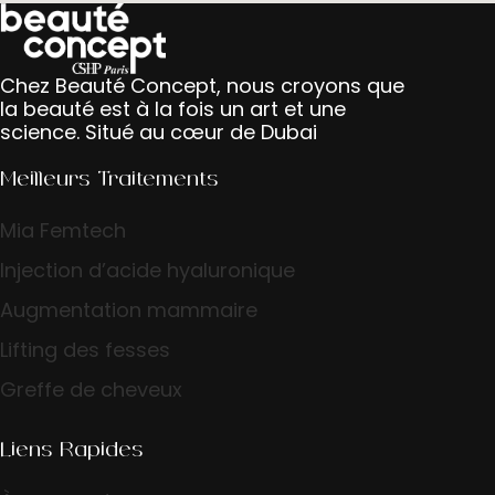
Chez Beauté Concept, nous croyons que
la beauté est à la fois un art et une
science. Situé au cœur de Dubai
Meilleurs Traitements
Mia Femtech
Injection d’acide hyaluronique
Augmentation mammaire
Lifting des fesses
Greffe de cheveux
Liens Rapides