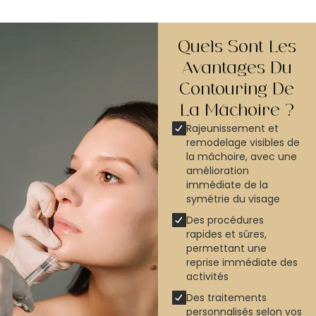
Quels Sont Les
Avantages Du
Contouring De
La Mâchoire ?
Rajeunissement et
remodelage visibles de
la mâchoire, avec une
amélioration
immédiate de la
symétrie du visage
Des procédures
rapides et sûres,
permettant une
reprise immédiate des
activités
Des traitements
personnalisés selon vos