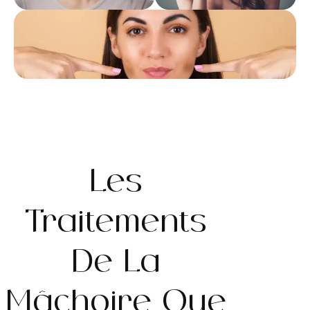
Les
Traitements
De La
Mâchoire Que