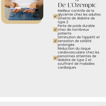
De L’Ozempic
Meilleur contrôle de la
glycémie chez les adultes
atteints de diabète de
type 2
Perte de poids durable
chez de nombreux
patients
Diminution de l’appétit et
sensation de satiété
prolongée
Réduction du risque
cardiovasculaire chez les
personnes atteintes de
diabète de type 2 et
souffrant de maladies
cardiaques