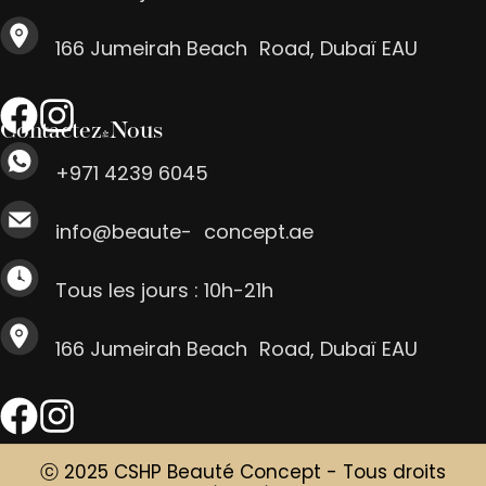
166 Jumeirah Beach Road, Dubaï EAU
Contactez-Nous
+971 4239 6045
info@beaute- concept.ae
Tous les jours : 10h-21h
166 Jumeirah Beach Road, Dubaï EAU
ⓒ 2025 CSHP Beauté Concept - Tous droits