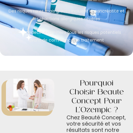
Des risques rares mais graves incluent la pancréatite et
les réactions allergiques sévères
Votre médecin examinera tous les risques potentiels
avant de commencer le traitement
Pourquoi
Choisir Beauté
Concept Pour
L’Ozempic ?
Chez Beauté Concept,
votre sécurité et vos
résultats sont notre