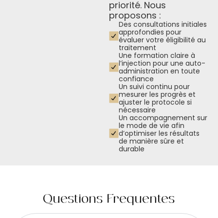
priorité. Nous
proposons :
Des consultations initiales
approfondies pour
évaluer votre éligibilité au
traitement
Une formation claire à
l’injection pour une auto-
administration en toute
confiance
Un suivi continu pour
mesurer les progrès et
ajuster le protocole si
nécessaire
Un accompagnement sur
le mode de vie afin
d’optimiser les résultats
de manière sûre et
durable
Questions Fréquentes