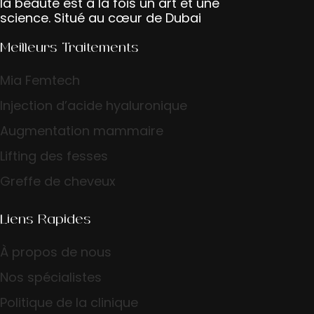
la beauté est à la fois un art et une
science. Situé au cœur de Dubai
Meilleurs Traitements
Mia Femtech
Injection d’acide hyaluronique
Augmentation mammaire
Lifting des fesses
Greffe de cheveux
Liens Rapides
À propos de nous
Nos spécialistes
Politique de la clinique