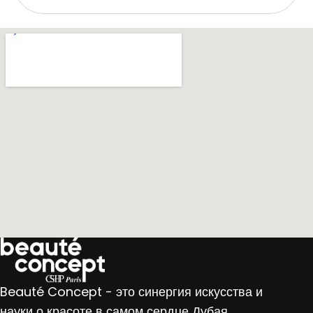
Beauté Concept - это синергия искусства и
науки о красоте в самом сердце Дубая.