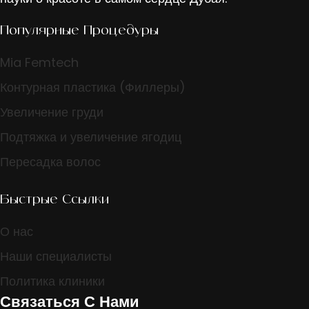
Популярные Процедуры
Mia Femtech
Контурная пластика (Филлеры)
Увеличение груди
Подтяжка и увеличение ягодиц
Пересадка волос
Быстрые Ссылки
О нас
Наши специалисты
Политика клиники
Связаться С Нами