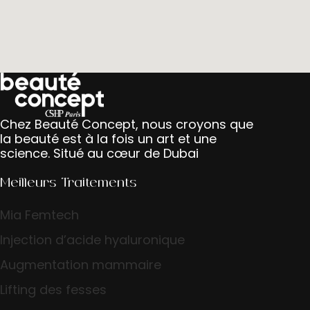
Chez Beauté Concept, nous croyons que
la beauté est à la fois un art et une
science. Situé au cœur de Dubai
Meilleurs Traitements
Mia Femtech
Injection d’acide hyaluronique
Augmentation mammaire
Lifting des fesses