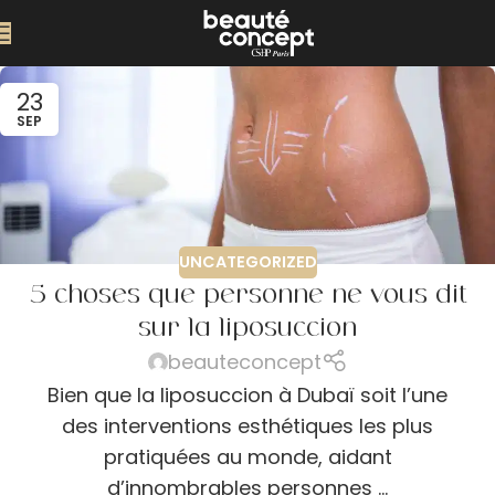
23
SEP
UNCATEGORIZED
5 choses que personne ne vous dit
sur la liposuccion
beauteconcept
Bien que la liposuccion à Dubaï soit l’une
des interventions esthétiques les plus
pratiquées au monde, aidant
d’innombrables personnes ...