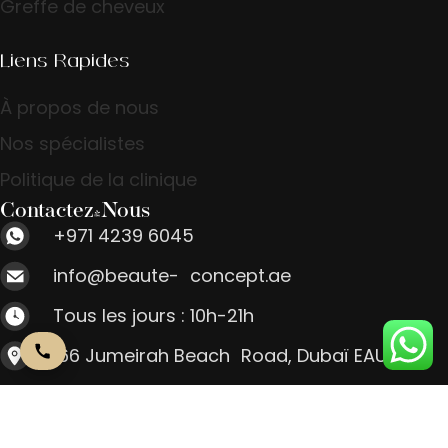
Greffe de cheveux
Liens Rapides
À propos de nous
Nos spécialistes
Politique de la clinique
Contactez-Nous
+971 4239 6045
info@beaute- concept.ae
Tous les jours : 10h-21h
166 Jumeirah Beach Road, Dubaï EAU
Contactez-Nous