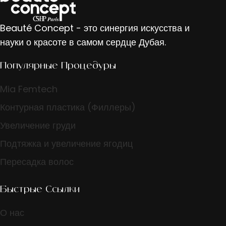
Beauté Concept - это синергия искусства и
науки о красоте в самом сердце Дубая.
Популярные Процедуры
Mia Femtech
Контурная пластика (Филлеры)
Увеличение груди
Подтяжка и увеличение ягодиц
Пересадка волос
Быстрые Ссылки
О нас