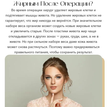
Жирным После Операции?
Во время операции хирург удаляет жировые клетки и
подтягивает мышцы живота. Но удаление жировых клеток не
гарантирует, что жир никогда не вернётся. При значительном
наборе веса организм может создать новые жировые клетки
и увеличить старые. После пластики живота жир чаще
откладывается в других зонах — руках, груди, шее, а не в
животе. Но при сильном наборе веса даже кожа живота
может снова растянуться. Поэтому важно придерживаться
правильного питания, чтобы сохранить результат.