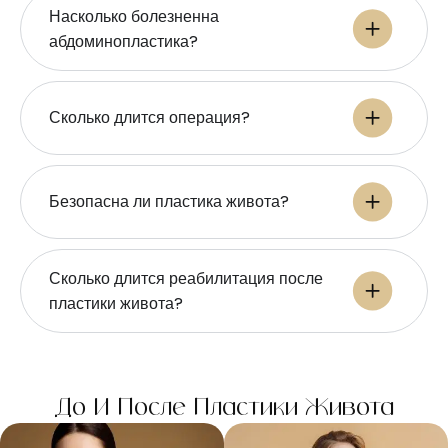
Насколько болезненна
абдоминопластика?
Сколько длится операция?
Безопасна ли пластика живота?
Сколько длится реабилитация после
пластики живота?
До И После Пластики Живота