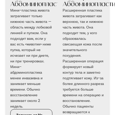
Абдоминопластика
Абдоминопласт
Мини-пластика живота
Расширенная пластика
затрагивает только
живота затрагивает как
нижнюю часть живота —
верхнюю, так и нижнюю
область между лобковой
часть живота. Она
линией и пупком. Она
подходит тем, у кого
подходит вам, если у
образовалась
вас есть «животик» ниже
свисающая кожа после
пупка, который не
значительного
исчезает ни при диете,
похудения.
ни при тренировках.
Расширенная операция
Мини-
формирует новый
абдоминопластика
контур тела и заметно
менее инвазивна и
подтягивает кожу. Из-за
занимает меньше
более длинного разреза
времени. Обычно
требуется больше
восстановление
времени на операцию и
занимает около 2
восстановление.
недель.
Обычно пациенты
возвращаются к