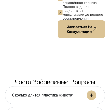
оснащённая клиника
Полное ведение
пациента: от
консультации до полного
восстановления
Записаться На
Консультацию
Часто Задаваемые Вопросы
Сколько длится пластика живота?