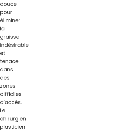
douce
pour
éliminer
la
graisse
indésirable
et
tenace
dans
des
zones
difficiles
d’accès.
Le
chirurgien
plasticien