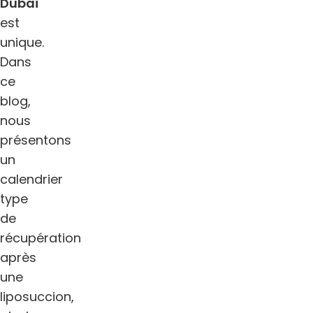
Dubaï
est
unique.
Dans
ce
blog,
nous
présentons
un
calendrier
type
de
récupération
après
une
liposuccion,