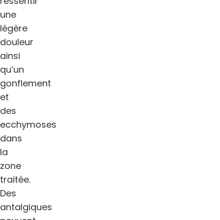
ressentir
une
légère
douleur
ainsi
qu’un
gonflement
et
des
ecchymoses
dans
la
zone
traitée.
Des
antalgiques