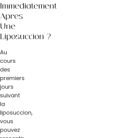
Immédiatement
Après
Une
Liposuccion ?
Au
cours
des
premiers
jours
suivant
la
liposuccion,
vous
pouvez