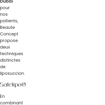
Dubaï
pour
nos
patients,
Beaute
Concept
propose
deux
techniques
distinctes
de
liposuccion.
Safelipo®
En
combinant