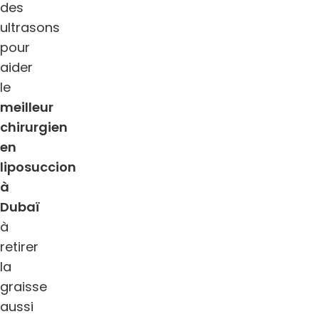
des
ultrasons
pour
aider
le
meilleur
chirurgien
en
liposuccion
à
Dubaï
à
retirer
la
graisse
aussi