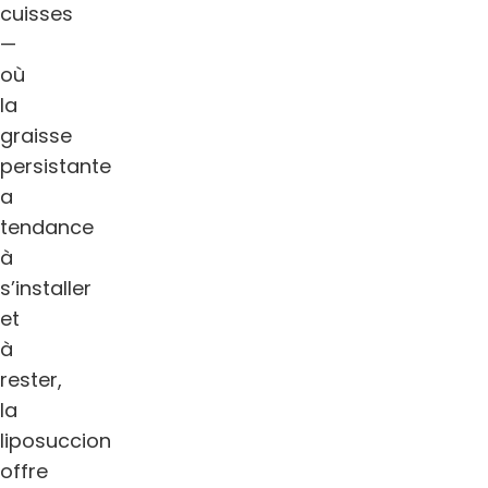
cuisses
—
où
la
graisse
persistante
a
tendance
à
s’installer
et
à
rester,
la
liposuccion
offre