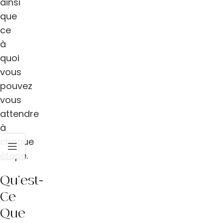
ainsi
que
ce
à
quoi
vous
pouvez
vous
attendre
à
chaque
étape.
Qu’est-
Ce
Que