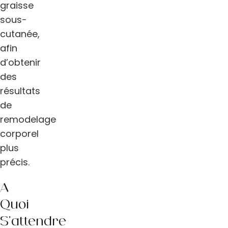
graisse
sous-
cutanée,
afin
d’obtenir
des
résultats
de
remodelage
corporel
plus
précis.
À
Quoi
S’attendre