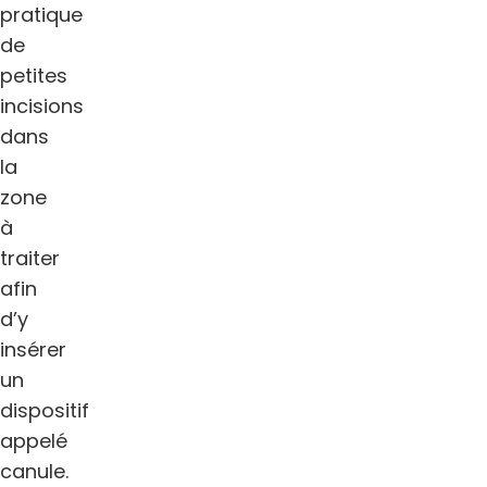
pratique
de
petites
incisions
dans
la
zone
à
traiter
afin
d’y
insérer
un
dispositif
appelé
canule.