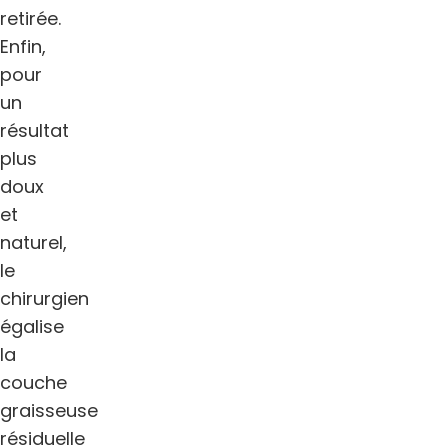
retirée.
Enfin,
pour
un
résultat
plus
doux
et
naturel,
le
chirurgien
égalise
la
couche
graisseuse
résiduelle