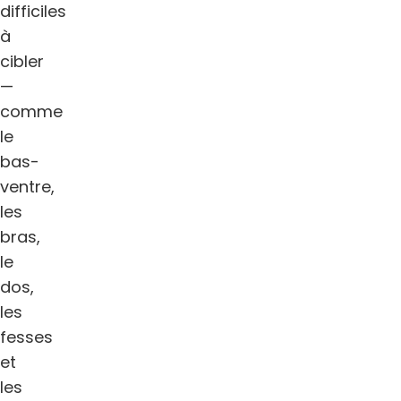
difficiles
à
cibler
—
comme
le
bas-
ventre,
les
bras,
le
dos,
les
fesses
et
les