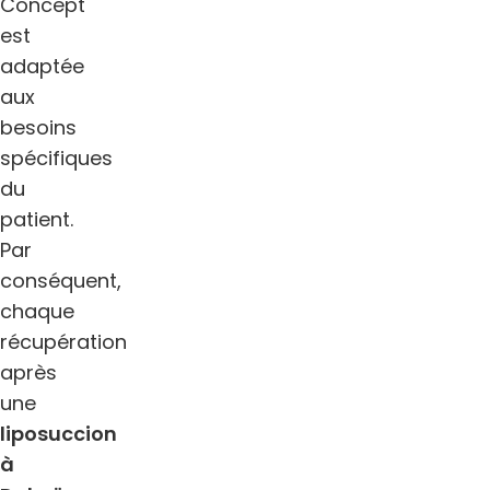
Concept
est
adaptée
aux
besoins
spécifiques
du
patient.
Par
conséquent,
chaque
récupération
après
une
liposuccion
à