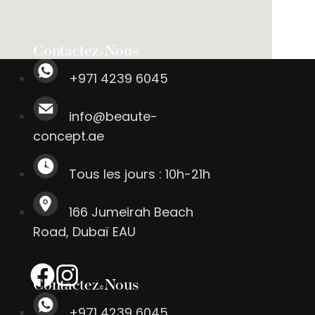
Contactez-Nous
+971 4239 6045
info@beaute-
concept.ae
Tous les jours : 10h-21h
166 Jumeirah Beach
Road, Dubaï EAU
Contactez-Nous
+971 4239 6045