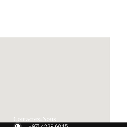
Contactez-Nous
+971 4239 6045