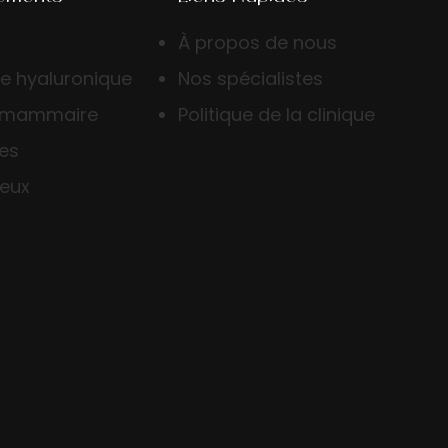
À propos de nous
de hyaluronique
Nos spécialistes
 mammaire
Politique de la clinique
ses
veux