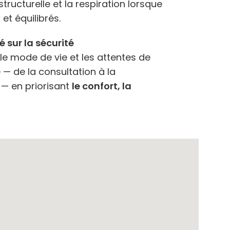
tructurelle et la respiration lorsque
 et équilibrés.
é sur la sécurité
 le mode de vie et les attentes de
— de la consultation à la
e — en priorisant
le confort, la