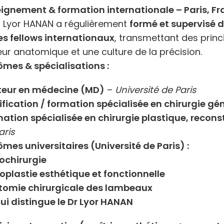
ignement & formation internationale – Paris, F
r Lyor HANAN a régulièrement
formé et supervisé d
es fellows internationaux
, transmettant des prin
eur anatomique et une culture de la précision.
ômes & spécialisations :
teur en médecine (MD)
–
Université de Paris
ification / formation spécialisée en chirurgie gé
ation spécialisée en chirurgie plastique, recons
aris
ômes universitaires (Université de Paris) :
ochirurgie
oplastie esthétique et fonctionnelle
tomie chirurgicale des lambeaux
ui distingue le Dr Lyor HANAN