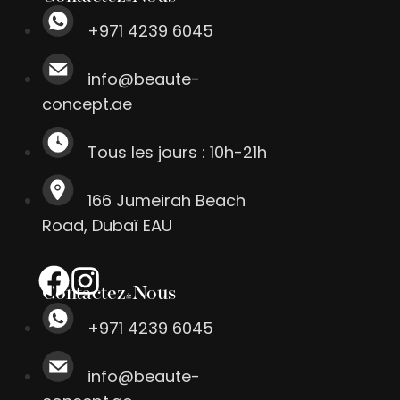
+971 4239 6045
info@beaute-
concept.ae
Tous les jours : 10h-21h
166 Jumeirah Beach
Road, Dubaï EAU
Contactez-Nous
+971 4239 6045
info@beaute-