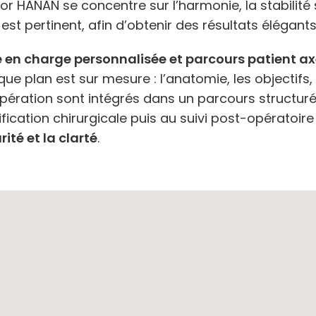
yor HANAN se concentre sur l’harmonie, la stabilité s
 est pertinent, afin d’obtenir des résultats élégants
e en charge personnalisée et parcours patient ax
ue plan est sur mesure : l’anatomie, les objectifs,
pération sont intégrés dans un parcours structuré 
ification chirurgicale puis au suivi post-opératoir
rité et la clarté
.