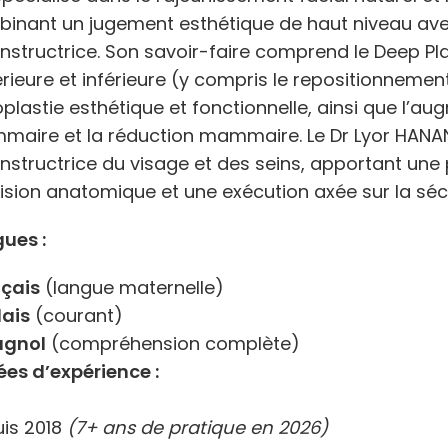
inant un jugement esthétique de haut niveau avec
nstructrice. Son savoir-faire comprend le Deep Plan
rieure et inférieure (y compris le repositionnement
oplastie esthétique et fonctionnelle, ainsi que l’a
aire et la réduction mammaire. Le Dr Lyor HANAN
nstructrice du visage et des seins, apportant une 
ision anatomique et une exécution axée sur la séc
ues :
çais
(langue maternelle)
ais
(courant)
agnol
(compréhension complète)
es d’expérience :
is 2018
(7+ ans de pratique en 2026)