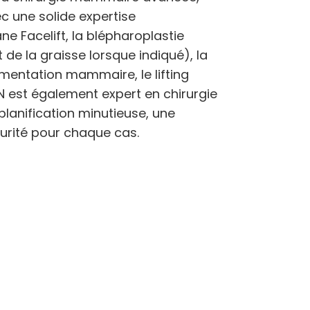
 une solide expertise
e Facelift, la blépharoplastie
 de la graisse lorsque indiqué), la
ugmentation mammaire, le lifting
 est également expert en chirurgie
planification minutieuse, une
urité pour chaque cas.