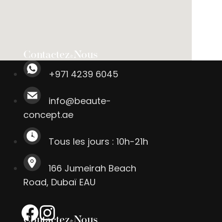
Contactez-Nous
+971 4239 6045
info@beaute-
concept.ae
Tous les jours : 10h-21h
166 Jumeirah Beach
Road, Dubaï EAU
Contactez-Nous