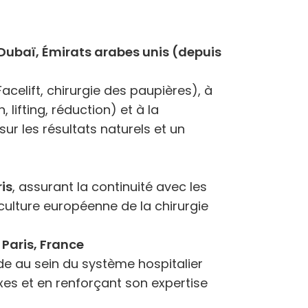
 Dubaï, Émirats arabes unis (depuis
celift, chirurgie des paupières), à
lifting, réduction) et à la
sur les résultats naturels et un
ris
, assurant la continuité avec les
 culture européenne de la chirurgie
 Paris, France
ide au sein du système hospitalier
es et en renforçant son expertise