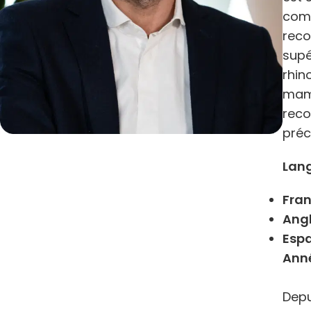
comb
reco
supé
rhin
mamm
reco
préc
Lang
Fran
Angl
Esp
Anné
Depu