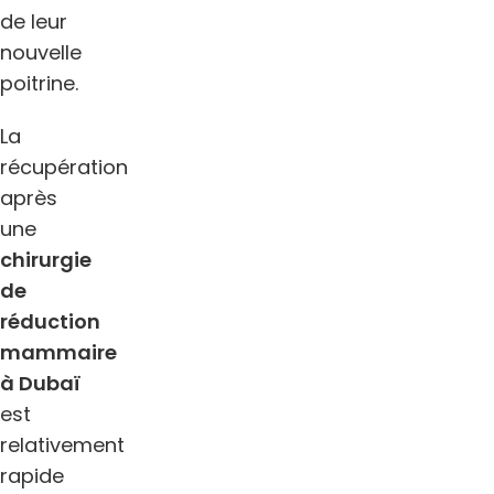
de leur
nouvelle
poitrine.
La
récupération
après
une
chirurgie
de
réduction
mammaire
à Dubaï
est
relativement
rapide