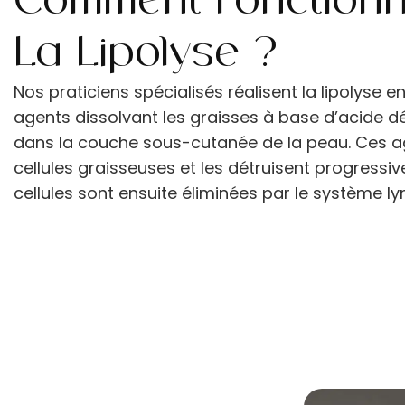
Comment Fonction
La Lipolyse ?
Nos praticiens spécialisés réalisent la lipolyse e
agents dissolvant les graisses à base d’acide 
dans la couche sous-cutanée de la peau. Ces ag
cellules graisseuses et les détruisent progressi
cellules sont ensuite éliminées par le système l