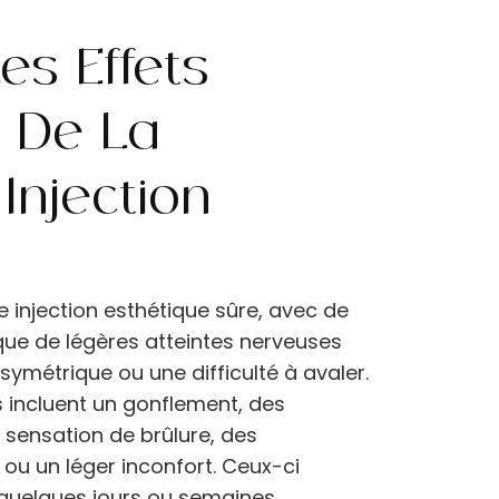
es Effets
 De La
Injection
e injection esthétique sûre, avec de
 que de légères atteintes nerveuses
ymétrique ou une difficulté à avaler.
 incluent un gonflement, des
sensation de brûlure, des
ou un léger inconfort. Ceux-ci
quelques jours ou semaines.