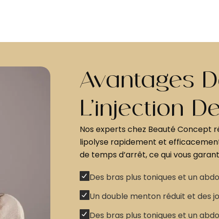
Avantages D
L’injection D
Nos experts chez Beauté Concept réa
lipolyse rapidement et efficacemen
de temps d’arrêt, ce qui vous garanti
Des bras plus toniques et un abd
Un double menton réduit et des 
Des bras plus toniques et un abd