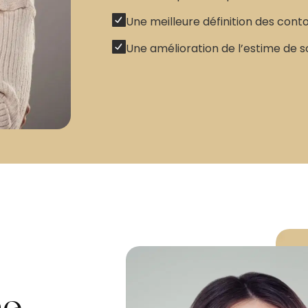
Une meilleure définition des conto
Une amélioration de l’estime de s