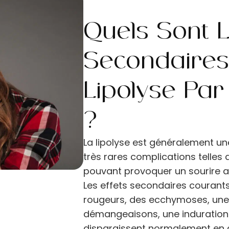
Quels Sont L
Secondaires
Lipolyse Par 
?
La lipolyse est généralement un
très rares complications telles
pouvant provoquer un sourire as
Les effets secondaires courants
rougeurs, des ecchymoses, une 
démangeaisons, une induration 
disparaissent normalement en 