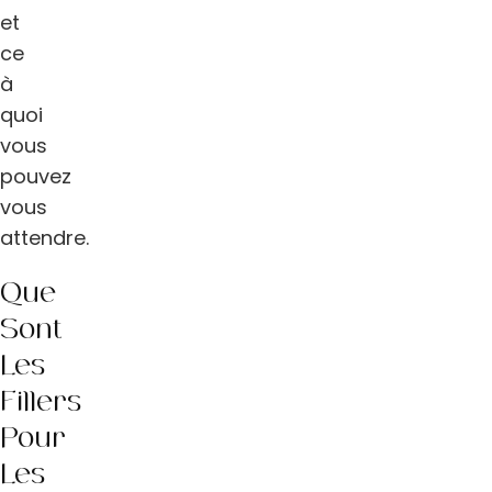
et
ce
à
quoi
vous
pouvez
vous
attendre.
Que
Sont
Les
Fillers
Pour
Les