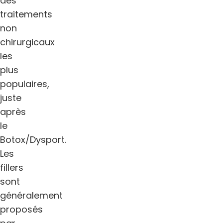
des
traitements
non
chirurgicaux
les
plus
populaires,
juste
après
le
Botox/Dysport.
Les
fillers
sont
généralement
proposés