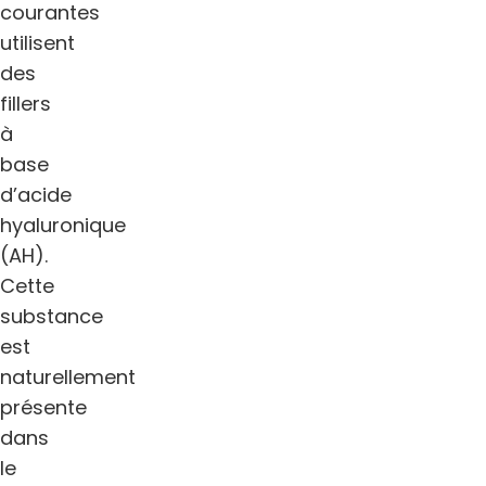
courantes
utilisent
des
fillers
à
base
d’acide
hyaluronique
(AH).
Cette
substance
est
naturellement
présente
dans
le