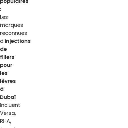
populaires
:
Les
marques
reconnues
d’
injections
de
fillers
pour
les
lèvres
à
Dubaï
incluent
Versa,
RHA,