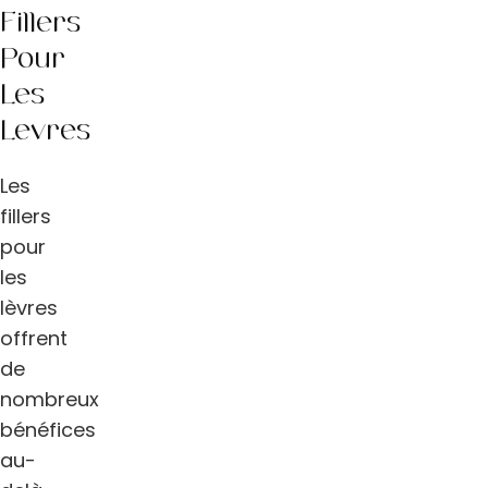
Fillers
Pour
Les
Lèvres
Les
fillers
pour
les
lèvres
offrent
de
nombreux
bénéfices
au-