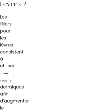
Lèvres ?
Les
fillers
pour
les
lèvres
consistent
à
utiliser
des
fillers
dermiques
afin
d’augmenter
le