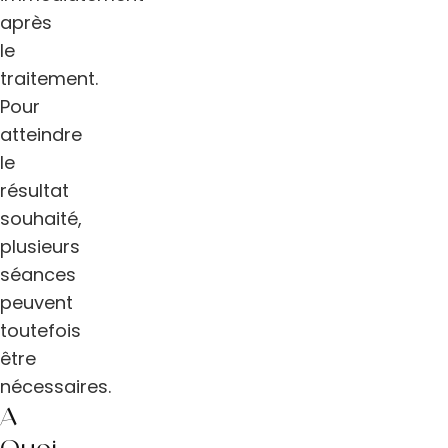
après
le
traitement.
Pour
atteindre
le
résultat
souhaité,
plusieurs
séances
peuvent
toutefois
être
nécessaires.
À