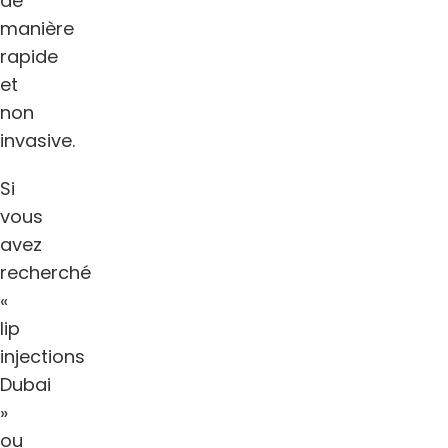
de
manière
rapide
et
non
invasive.
Si
vous
avez
recherché
«
lip
injections
Dubai
»
ou