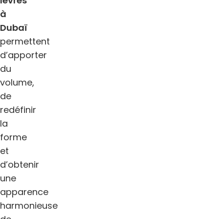
lèvres
à
Dubaï
permettent
d’apporter
du
volume,
de
redéfinir
la
forme
et
d’obtenir
une
apparence
harmonieuse