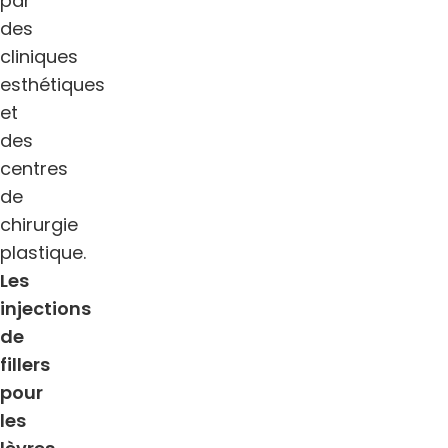
par
des
cliniques
esthétiques
et
des
centres
de
chirurgie
plastique.
Les
injections
de
fillers
pour
les