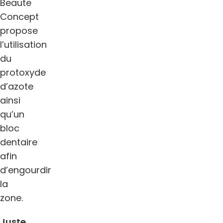
Beaute
Concept
propose
l’utilisation
du
protoxyde
d’azote
ainsi
qu’un
bloc
dentaire
afin
d’engourdir
la
zone.
Juste