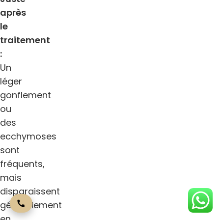
après
le
traitement
:
Un
léger
gonflement
ou
des
ecchymoses
sont
fréquents,
mais
disparaissent
généralement
en