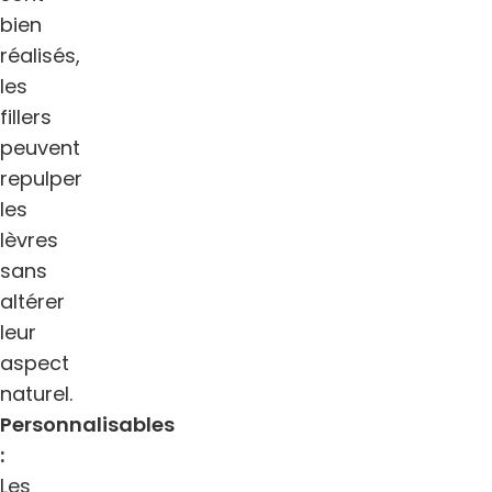
bien
réalisés,
les
fillers
peuvent
repulper
les
lèvres
sans
altérer
leur
aspect
naturel.
Personnalisables
:
Les