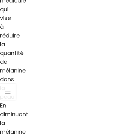
médicale
qui
vise
à
réduire
la
quantité
de
mélanine
dans
la
peau.
En
diminuant
la
mélanine