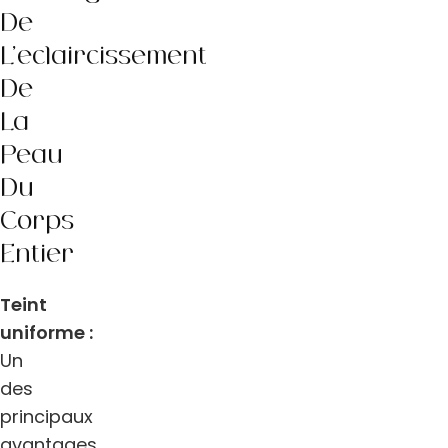
De
L’éclaircissement
De
La
Peau
Du
Corps
Entier
Teint
uniforme :
Un
des
principaux
avantages