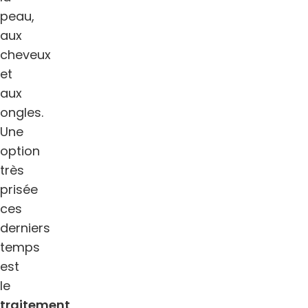
peau,
aux
cheveux
et
aux
ongles.
Une
option
très
prisée
ces
derniers
temps
est
le
traitement