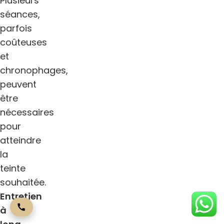
Plusieurs
séances,
parfois
coûteuses
et
chronophages,
peuvent
être
nécessaires
pour
atteindre
la
teinte
souhaitée.
Entretien
à