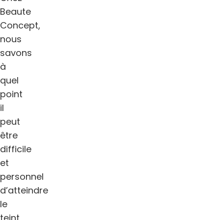
Beaute
Concept,
nous
savons
à
quel
point
il
peut
être
difficile
et
personnel
d’atteindre
le
teint