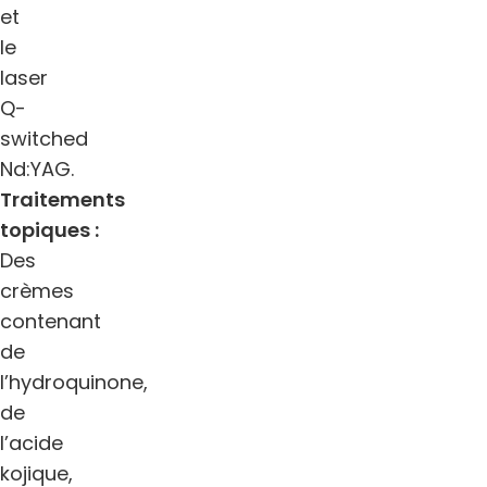
et
le
laser
Q-
switched
Nd:YAG.
Traitements
topiques :
Des
crèmes
contenant
de
l’hydroquinone,
de
l’acide
kojique,