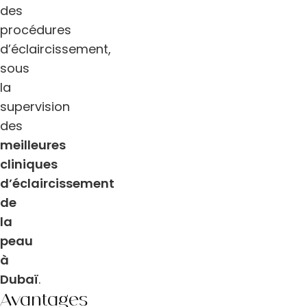
des
procédures
d’éclaircissement,
sous
la
supervision
des
meilleures
cliniques
d’éclaircissement
de
la
peau
à
Dubaï
.
Avantages