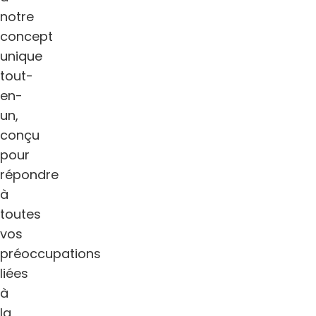
notre
concept
unique
tout-
en-
un,
conçu
pour
répondre
à
toutes
vos
préoccupations
liées
à
la