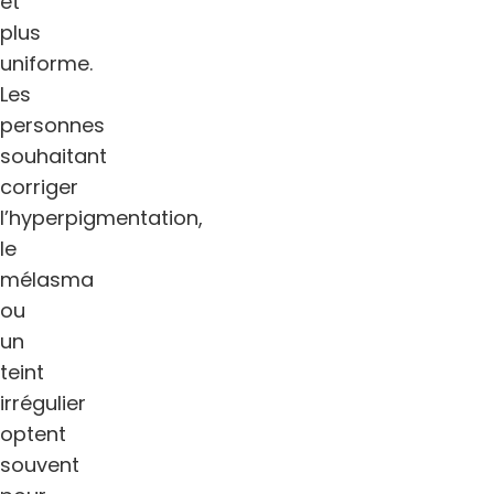
et
plus
uniforme.
Les
personnes
souhaitant
corriger
l’hyperpigmentation,
le
mélasma
ou
un
teint
irrégulier
optent
souvent