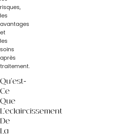
risques,
les
avantages
et
les
soins
après
traitement.
Qu’est-
Ce
Que
L’éclaircissement
De
La