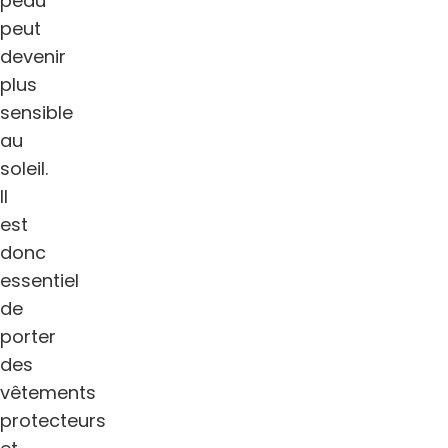
peau
peut
devenir
plus
sensible
au
soleil.
Il
est
donc
essentiel
de
porter
des
vêtements
protecteurs