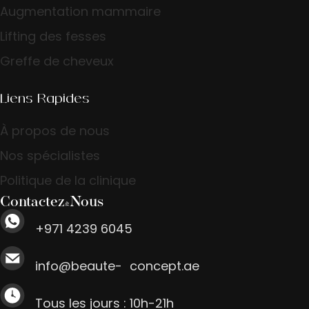
Augmentation mammaire
Lifting des fesses
Greffe de cheveux
Liens Rapides
À propos de nous
Nos spécialistes
Politique de la clinique
Contactez-Nous
+971 4239 6045
info@beaute- concept.ae
Tous les jours : 10h-21h