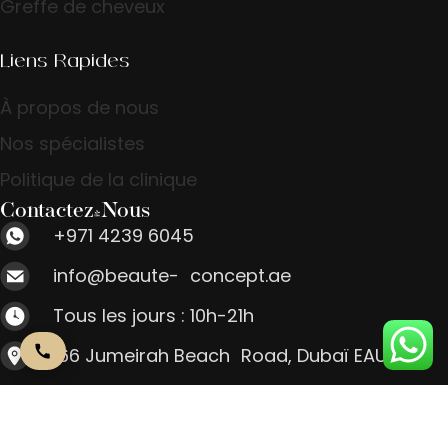
Greffe de cheveux
Liens Rapides
À propos de nous
Nos spécialistes
Politique de la clinique
Contactez-Nous
+971 4239 6045
info@beaute- concept.ae
Tous les jours : 10h-21h
166 Jumeirah Beach Road, Dubaï EAU
Contactez-Nous