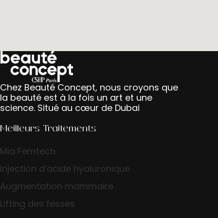
Chez Beauté Concept, nous croyons que
la beauté est à la fois un art et une
science. Situé au cœur de Dubai
Meilleurs Traitements
Mia Femtech
Injection d’acide hyaluronique
Augmentation mammaire
Lifting des fesses