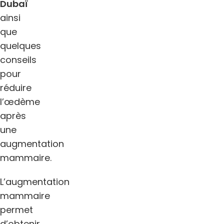
Dubaï
ainsi
que
quelques
conseils
pour
réduire
l’œdème
après
une
augmentation
mammaire.
L’augmentation
mammaire
permet
d’obtenir