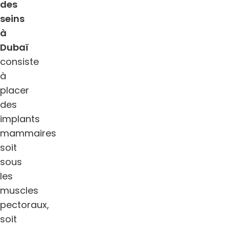
des
seins
à
Dubaï
consiste
à
placer
des
implants
mammaires
soit
sous
les
muscles
pectoraux,
soit