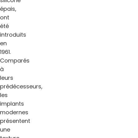
silicone
épais,
ont
été
introduits
en
1961.
Comparés
à
leurs
prédécesseurs,
les
implants
modernes
présentent
une