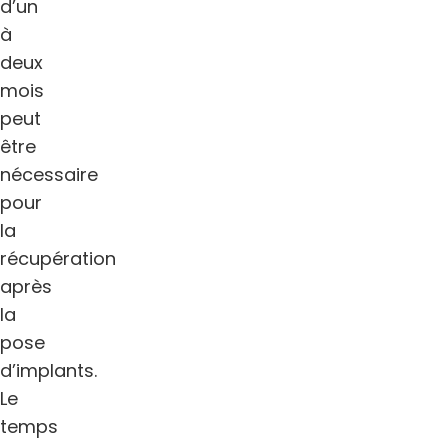
d’un
à
deux
mois
peut
être
nécessaire
pour
la
récupération
après
la
pose
d’implants.
Le
temps