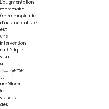
L’augmentation
mammaire
(mammoplastie
d’augmentation)
est
une
intervention
esthétique
visant
à
augmenter
et
améliorer
le
volume
des