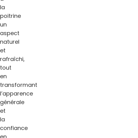
la
poitrine
un
aspect
naturel
et
rafraîchi,
tout
en
transformant
l’apparence
générale
et
la
confiance
en