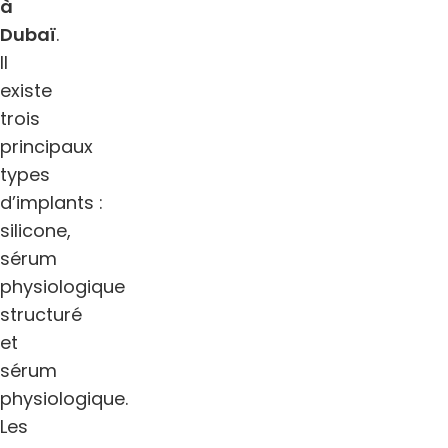
à
Dubaï
.
Il
existe
trois
principaux
types
d’implants :
silicone,
sérum
physiologique
structuré
et
sérum
physiologique.
Les