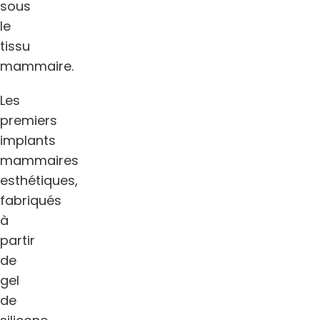
sous
le
tissu
mammaire.
Les
premiers
implants
mammaires
esthétiques,
fabriqués
à
partir
de
gel
de