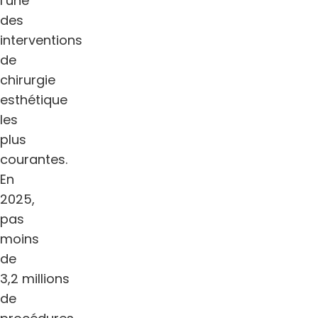
l’une
des
interventions
de
chirurgie
esthétique
les
plus
courantes.
En
2025,
pas
moins
de
3,2 millions
de