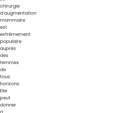
chirurgie
d’augmentation
mammaire
est
extrêmement
populaire
auprès
des
femmes
de
tous
horizons.
Elle
peut
donner
à