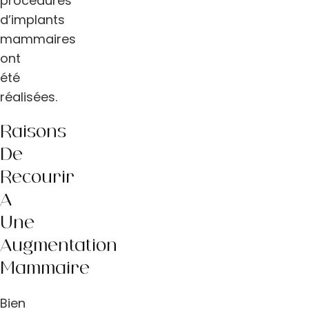
procédures
d’implants
mammaires
ont
été
réalisées.
Raisons
De
Recourir
À
Une
Augmentation
Mammaire
Bien