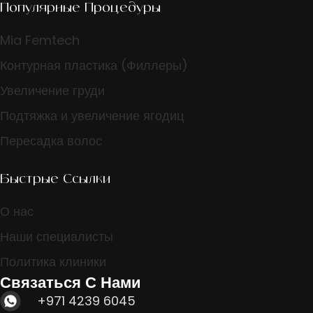
Популярные Процедуры
Mia Femtech
Контурная пластика (Филлеры)
Увеличение груди
Подтяжка и увеличение ягодиц
Пересадка волос
Быстрые Ссылки
О нас
Наши специалисты
Политика клиники
Связаться С Нами
+971 4239 6045