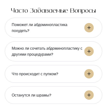
Часто Задаваемые Вопросы
Поможет ли абдоминопластика
похудеть?
Можно ли сочетать абдоминопластику с
другими процедурами?
Что происходит с пупком?
Останутся ли шрамы?