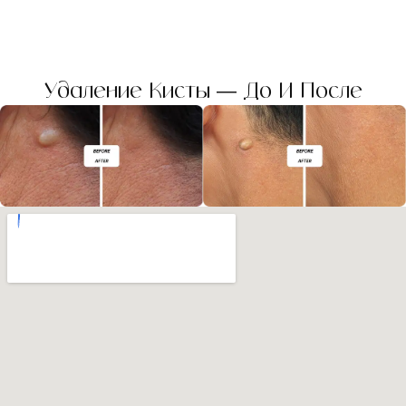
Удаление Кисты — До И После