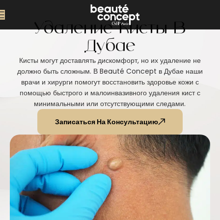
Удаление Кисты В
Дубае
Кисты могут доставлять дискомфорт, но их удаление не
должно быть сложным. В Beauté Concept в Дубае наши
врачи и хирурги помогут восстановить здоровье кожи с
помощью быстрого и малоинвазивного удаления кист с
минимальными или отсутствующими следами.
Записаться На Консультацию