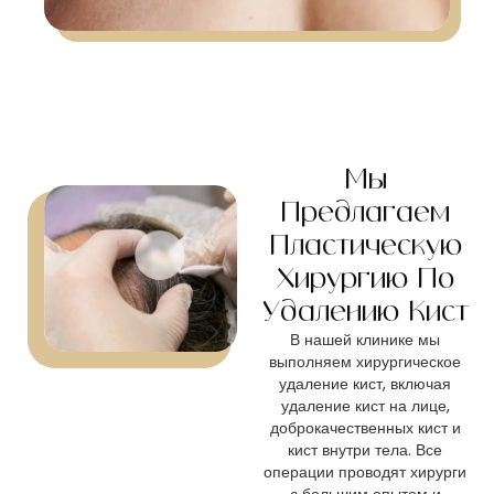
Мы
Предлагаем
Пластическую
Хирургию По
Удалению Кист
В нашей клинике мы
выполняем хирургическое
удаление кист, включая
удаление кист на лице,
доброкачественных кист и
кист внутри тела. Все
операции проводят хирурги
с большим опытом и