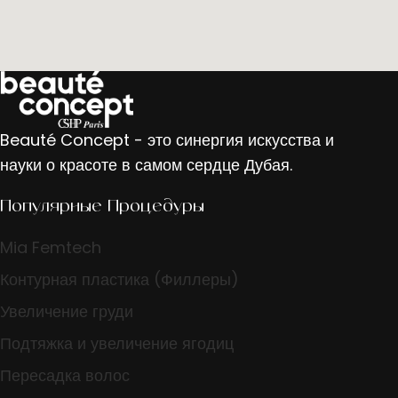
Beauté Concept - это синергия искусства и
науки о красоте в самом сердце Дубая.
Популярные Процедуры
Mia Femtech
Контурная пластика (Филлеры)
Увеличение груди
Подтяжка и увеличение ягодиц
Пересадка волос