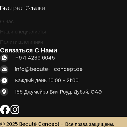
Быстрые Ссылки
О нас
Наши специалисты
Политика клиники
Связаться С Нами
+971 4239 6045
info@beaute- concept.ae
Каждый день: 10:00 - 21:00
166 Джумейра Бич Роуд, Дубай, ОАЭ
ⓒ 2025 Beauté Concept - Все права защищены.