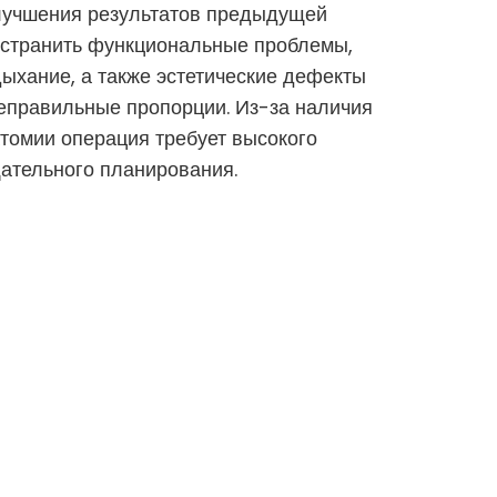
улучшения результатов предыдущей
 устранить функциональные проблемы,
дыхание, а также эстетические дефекты
еправильные пропорции. Из-за наличия
атомии операция требует высокого
щательного планирования.