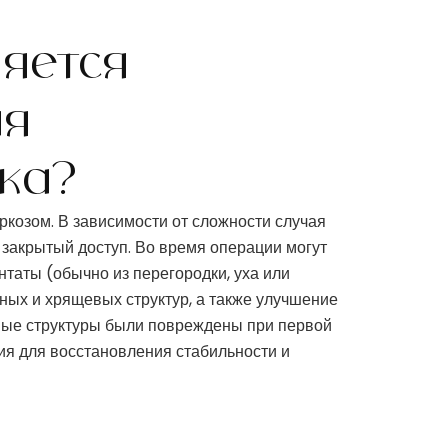
яется
ая
ка?
козом. В зависимости от сложности случая
 закрытый доступ. Во время операции могут
таты (обычно из перегородки, уха или
ных и хрящевых структур, а также улучшение
рные структуры были повреждены при первой
ия для восстановления стабильности и