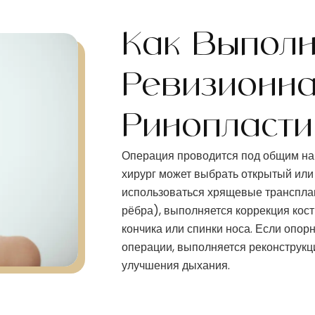
Как Выполн
Ревизионн
Ринопласти
Операция проводится под общим нар
хирург может выбрать открытый или
использоваться хрящевые трансплан
рёбра), выполняется коррекция кост
кончика или спинки носа. Если опо
операции, выполняется реконструкц
улучшения дыхания.