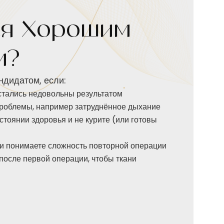
ся Хорошим
м?
дидатом, если:
стались недовольны результатом
роблемы, например затруднённое дыхание
тоянии здоровья и не курите (или готовы
и понимаете сложность повторной операции
осле первой операции, чтобы ткани