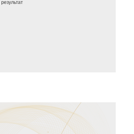
 результат