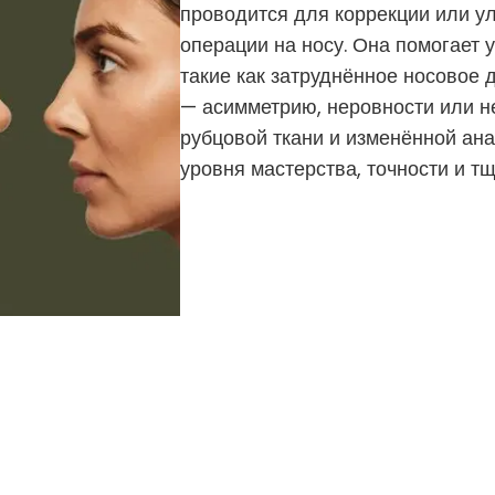
проводится для коррекции или 
операции на носу. Она помогает
такие как затруднённое носовое 
— асимметрию, неровности или н
рубцовой ткани и изменённой ан
уровня мастерства, точности и т