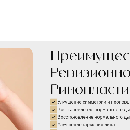
Преимущес
Ревизионн
Ринопласти
Улучшение симметрии и пропорц
Восстановление нормального д
Восстановление нормального д
Улучшение гармонии лица