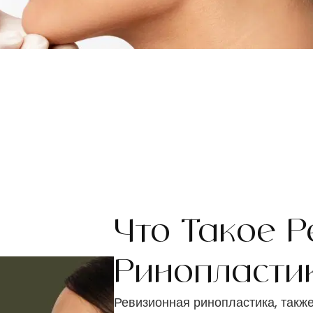
Что Такое 
Ринопласти
Ревизионная ринопластика, такж