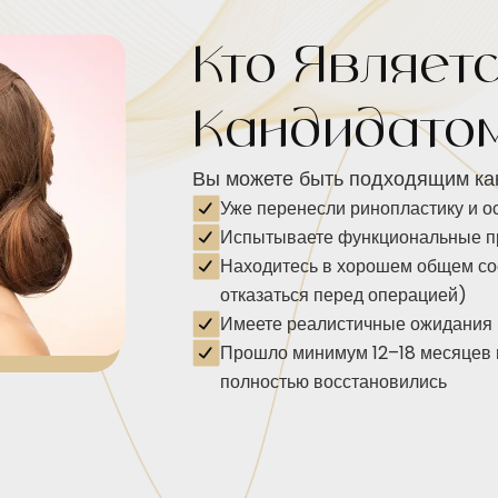
Кто Являет
Кандидато
Вы можете быть подходящим кан
Уже перенесли ринопластику и о
Испытываете функциональные п
Находитесь в хорошем общем сос
отказаться перед операцией)
Имеете реалистичные ожидания 
Прошло минимум 12–18 месяцев п
полностью восстановились