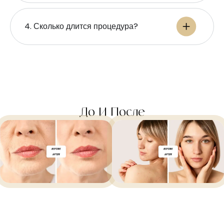
4. Сколько длится процедура?
До И После