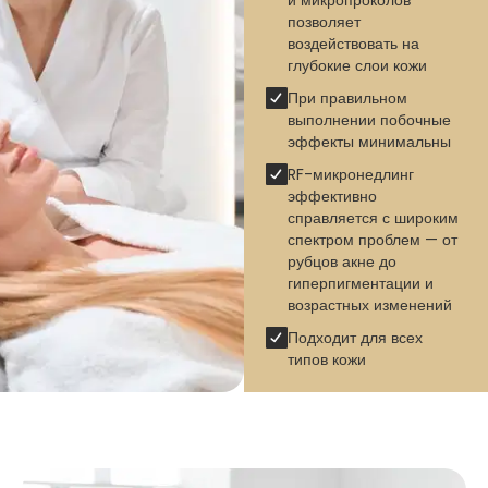
и микропроколов
позволяет
воздействовать на
глубокие слои кожи
При правильном
выполнении побочные
эффекты минимальны
RF-микронедлинг
эффективно
справляется с широким
спектром проблем — от
рубцов акне до
гиперпигментации и
возрастных изменений
Подходит для всех
типов кожи