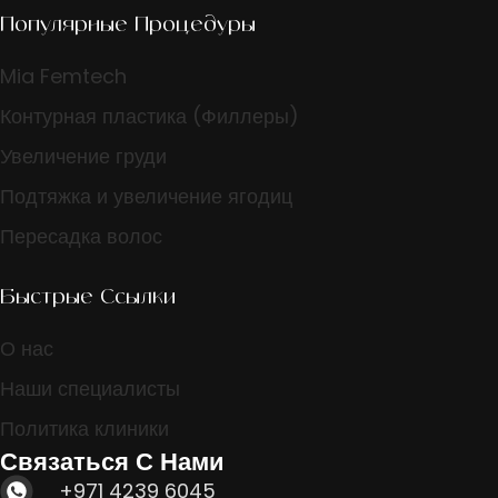
Популярные Процедуры
Mia Femtech
Контурная пластика (Филлеры)
Увеличение груди
Подтяжка и увеличение ягодиц
Пересадка волос
Быстрые Ссылки
О нас
Наши специалисты
Политика клиники
Связаться С Нами
+971 4239 6045