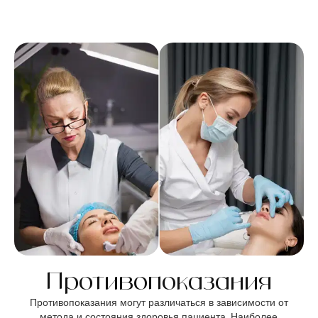
Противопоказания
Противопоказания могут различаться в зависимости от
метода и состояния здоровья пациента. Наиболее