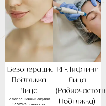
Безоперационная
RF-Лифтинг
Подтяжка
Лица
Лица
(радиочастот
Безоперационный лифтинг
Подтяжка)
Sofwave основан на