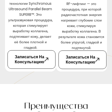
технологии Synchronous
RF-лифтинг — это
Ultrasound Parallel Beam
процедура, при которой
SUPERB™. Это
радиочастотная энергия
ультразвуковая процедура,
нагревает глубокие слои
которая стимулирует
кожи, стимулируя
выработку коллагена,
выработку коллагена. В
подтягивает кожу, делает
результате кожа становится
её более плотной и
более упругой, гладкой и
гладкой.
подтянутой.
Записаться На
Записаться На
Консультацию
Консультацию
Преимущества