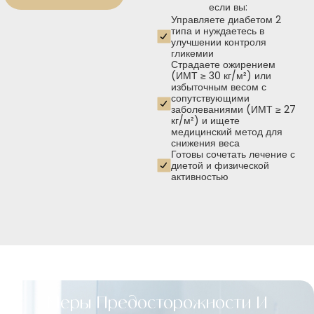
если вы:
Управляете диабетом 2
типа и нуждаетесь в
улучшении контроля
гликемии
Страдаете ожирением
(ИМТ ≥ 30 кг/м²) или
избыточным весом с
сопутствующими
заболеваниями (ИМТ ≥ 27
кг/м²) и ищете
медицинский метод для
снижения веса
Готовы сочетать лечение с
диетой и физической
активностью
Меры Предосторожности И