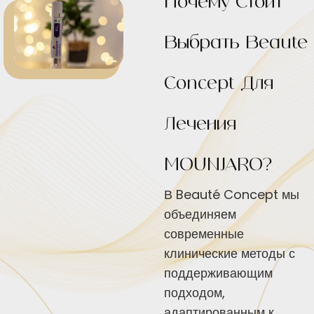
Почему Стоит
Выбрать Beauté
Concept Для
Лечения
MOUNJARO?
В Beauté Concept мы
объединяем
современные
клинические методы с
поддерживающим
подходом,
адаптированным к