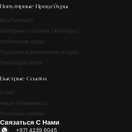
Популярные Процедуры
Mia Femtech
Контурная пластика (Филлеры)
Увеличение груди
Подтяжка и увеличение ягодиц
Пересадка волос
Быстрые Ссылки
О нас
Наши специалисты
Политика клиники
Связаться С Нами
+971 4239 6045