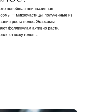
это новейшая неинвазивная
зосомы — микрочастицы, полученные из
вания роста волос. Экзосомы
ают фолликулам активно расти,
овляют кожу головы.