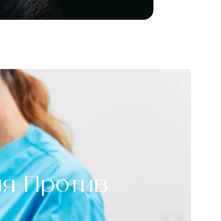
ия Против