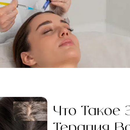
Что Такое 
Терапия В