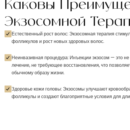
Каковы Преимуще
Экзосомной Тера
Естественный рост волос: Экзосомная терапия стиму
фолликулов и рост новых здоровых волос.
Неинвазивная процедура: Инъекции экзосом — это не
лечение, не требующее восстановления, что позволяет
обычному образу жизни.
Здоровье кожи головы: Экзосомы улучшают кровообр
фолликулы и создают благоприятные условия для длит