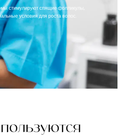
сомы стимулируют спящие фолликулы,
мальные условия для роста волос.
спользуются