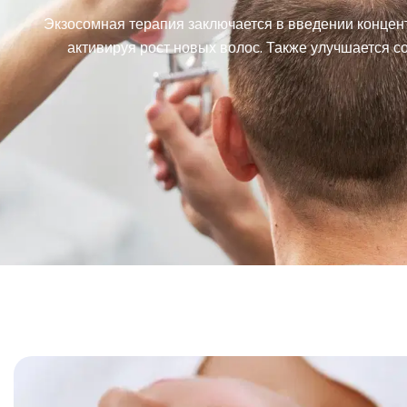
Экзосомная терапия заключается в введении концен
активируя рост новых волос. Также улучшается с