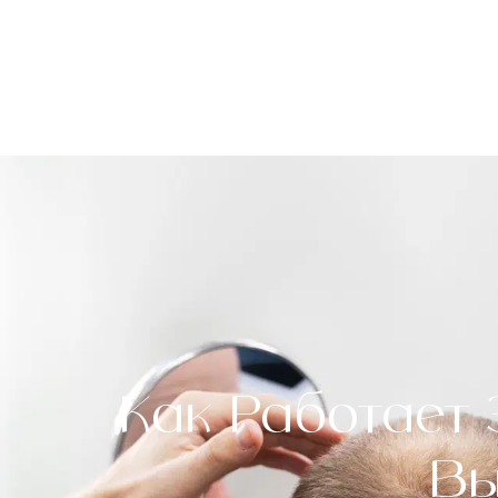
Как Работает
Вы