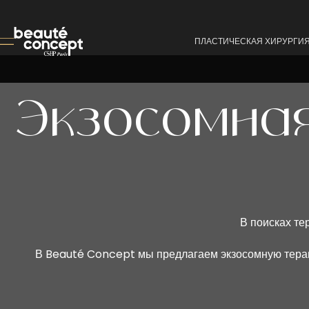
ПЛАСТИЧЕСКАЯ ХИРУРГИ
Экзосомная
В поисках те
В Beauté Concept мы предлагаем экзосомную терап