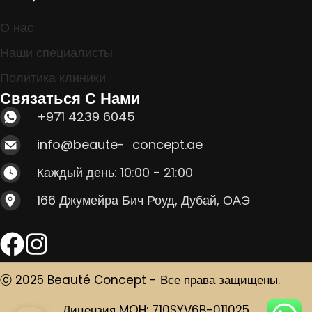
О нас
Наши специалисты
Политика клиники
Связаться С Нами
+971 4239 6045
info@beaute- concept.ae
Каждый день: 10:00 - 21:00
166 Джумейра Бич Роуд, Дубай, ОАЭ
ⓒ 2025 Beauté Concept - Все права защищены.
Лицензия MOH: 710SYV6B-011025