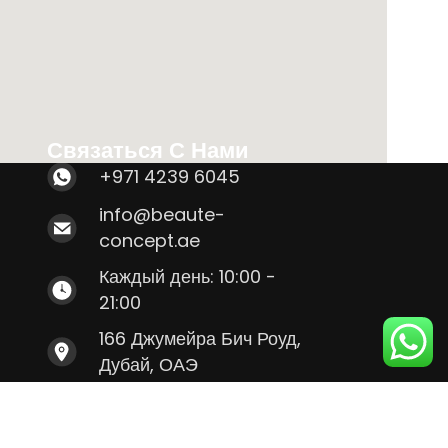
Связаться С Нами
+971 4239 6045
info@beaute-
concept.ae
Каждый день: 10:00 -
21:00
166 Джумейра Бич Роуд,
Дубай, ОАЭ