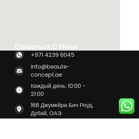
Связаться С Нами
+971 4239 6045
info@beaute-
concept.ae
Каждый день: 10:00 -
21:00
166 Джумейра Бич Роуд,
Дубай, ОАЭ